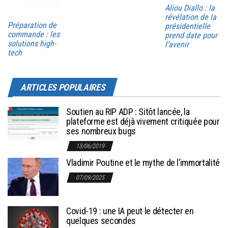
Aliou Diallo : la
révélation de la
Préparation de
présidentielle
commande : les
prend date pour
solutions high-
l’avenir
tech
ARTICLES POPULAIRES
Soutien au RIP ADP : Sitôt lancée, la
plateforme est déjà vivement critiquée pour
ses nombreux bugs
13/06/2019
Vladimir Poutine et le mythe de l’immortalité
07/09/2025
Covid-19 : une IA peut le détecter en
quelques secondes