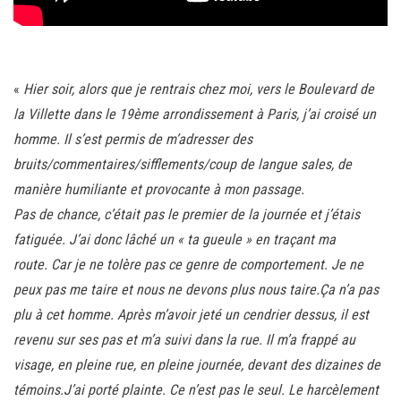
«
Hier soir, alors que je rentrais chez moi, vers le Boulevard de
la Villette dans le 19ème arrondissement à Paris, j’ai croisé un
homme. Il s’est permis de m’adresser des
bruits/commen
taires/sifflements/coup de langue sales, de
manière humiliante et provocante à mon passage.
Pas de chance, c’était pas le premier de la journée et j’étais
fatiguée. J’ai donc lâché un « ta gueule » en traçant ma
route. Car je ne tolère pas ce genre de comportement. Je ne
peux pas me taire et nous ne devons plus nous taire.
Ça n’a pas
plu à cet homme. Après m’avoir jeté un cendrier dessus, il est
revenu sur ses pas et m’a suivi dans la rue. Il m’a frappé au
visage, en pleine rue, en pleine journée, devant des dizaines de
témoins.J’ai porté plainte. Ce n’est pas le seul. Le harcèlement