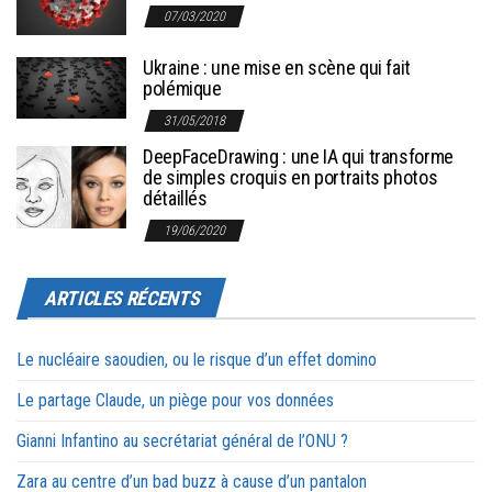
07/03/2020
Ukraine : une mise en scène qui fait
polémique
31/05/2018
DeepFaceDrawing : une IA qui transforme
de simples croquis en portraits photos
détaillés
19/06/2020
ARTICLES RÉCENTS
Le nucléaire saoudien, ou le risque d’un effet domino
Le partage Claude, un piège pour vos données
Gianni Infantino au secrétariat général de l’ONU ?
Zara au centre d’un bad buzz à cause d’un pantalon