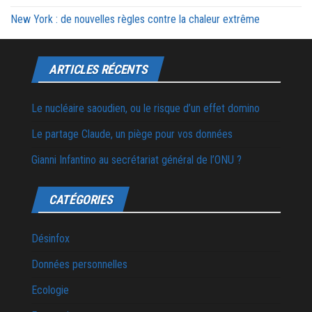
New York : de nouvelles règles contre la chaleur extrême
ARTICLES RÉCENTS
Le nucléaire saoudien, ou le risque d’un effet domino
Le partage Claude, un piège pour vos données
Gianni Infantino au secrétariat général de l’ONU ?
CATÉGORIES
Désinfox
Données personnelles
Ecologie