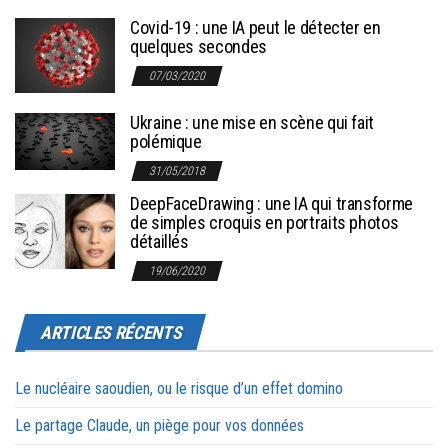
Covid-19 : une IA peut le détecter en
quelques secondes
07/03/2020
Ukraine : une mise en scène qui fait
polémique
31/05/2018
DeepFaceDrawing : une IA qui transforme
de simples croquis en portraits photos
détaillés
19/06/2020
ARTICLES RÉCENTS
Le nucléaire saoudien, ou le risque d’un effet domino
Le partage Claude, un piège pour vos données