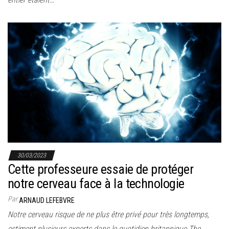
30/03/2023
Cette professeure essaie de protéger
notre cerveau face à la technologie
Par
ARNAUD LEFEBVRE
Notre cerveau risque de ne plus être privé pour très longtemps,
estiment plusieurs experts dans le quotidien britannique The