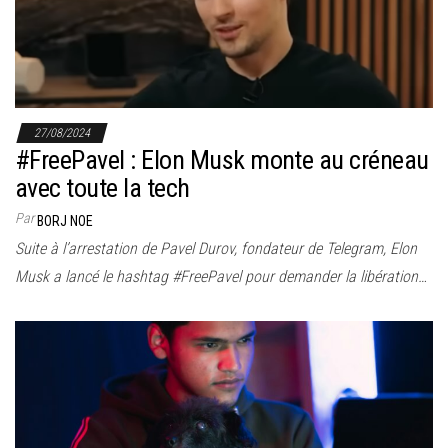
27/08/2024
#FreePavel : Elon Musk monte au créneau
avec toute la tech
Par
BORJ NOE
Suite à l’arrestation de Pavel Durov, fondateur de Telegram, Elon
Musk a lancé le hashtag #FreePavel pour demander la libération…