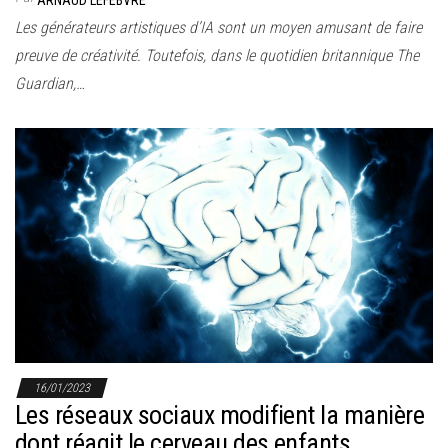
ARNAUD LEFEBVRE
Les générateurs artistiques d’IA sont un moyen amusant de faire
preuve de créativité. Toutefois, dans le quotidien britannique The
Guardian,…
16/01/2023
Les réseaux sociaux modifient la manière
dont réagit le cerveau des enfants