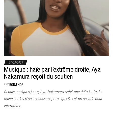
11/03/2024
Musique : haïe par l’extrême droite, Aya
Nakamura reçoit du soutien
Par
BORJ NOE
Depuis quelques jours, Aya Nakamura subit une déferlante de
haine sur les réseaux sociaux parce qu’elle est pressentie pour
interpréter…