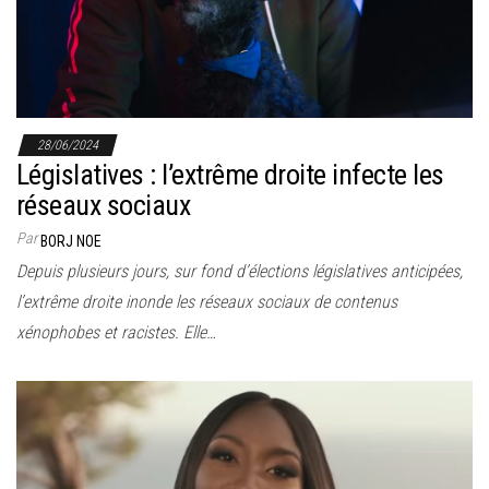
28/06/2024
Législatives : l’extrême droite infecte les
réseaux sociaux
Par
BORJ NOE
Depuis plusieurs jours, sur fond d’élections législatives anticipées,
l’extrême droite inonde les réseaux sociaux de contenus
xénophobes et racistes. Elle…