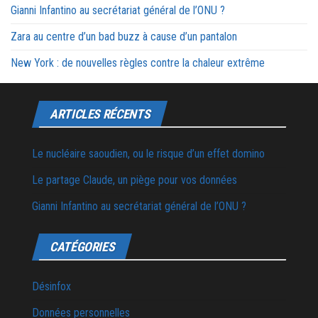
Gianni Infantino au secrétariat général de l’ONU ?
Zara au centre d’un bad buzz à cause d’un pantalon
New York : de nouvelles règles contre la chaleur extrême
ARTICLES RÉCENTS
Le nucléaire saoudien, ou le risque d’un effet domino
Le partage Claude, un piège pour vos données
Gianni Infantino au secrétariat général de l’ONU ?
CATÉGORIES
Désinfox
Données personnelles