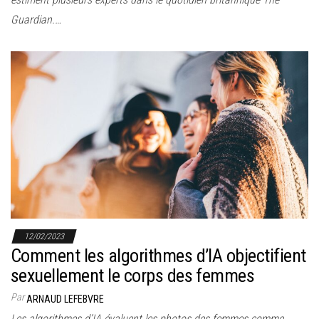
Guardian.…
12/02/2023
Comment les algorithmes d’IA objectifient
sexuellement le corps des femmes
Par
ARNAUD LEFEBVRE
Les algorithmes d’IA évaluent les photos des femmes comme