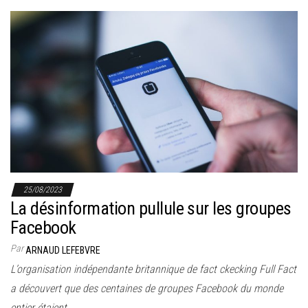
25/08/2023
La désinformation pullule sur les groupes
Facebook
Par
ARNAUD LEFEBVRE
L’organisation indépendante britannique de fact ckecking Full Fact
a découvert que des centaines de groupes Facebook du monde
entier étaient…