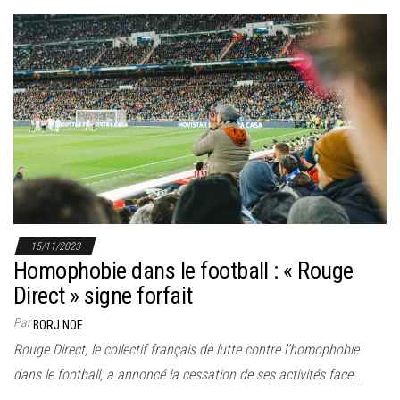
15/11/2023
Homophobie dans le football : « Rouge
Direct » signe forfait
Par
BORJ NOE
Rouge Direct, le collectif français de lutte contre l’homophobie
dans le football, a annoncé la cessation de ses activités face…