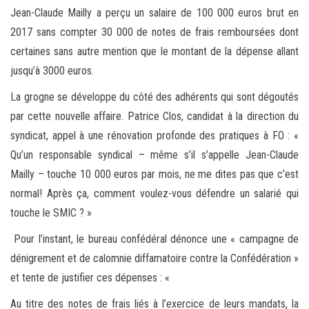
Jean-Claude Mailly a perçu un salaire de 100 000 euros brut en
2017 sans compter 30 000 de notes de frais remboursées dont
certaines sans autre mention que le montant de la dépense allant
jusqu’à 3000 euros.
La grogne se développe du côté des adhérents qui sont dégoutés
par cette nouvelle affaire. Patrice Clos, candidat à la direction du
syndicat, appel à une rénovation profonde des pratiques à FO : «
Qu’un responsable syndical – même s’il s’appelle Jean-Claude
Mailly – touche 10 000 euros par mois, ne me dites pas que c’est
normal! Après ça, comment voulez-vous défendre un salarié qui
touche le SMIC ? »
Pour l’instant, le bureau confédéral dénonce une « campagne de
dénigrement et de calomnie diffamatoire contre la Confédération »
et tente de justifier ces dépenses : «
Au titre des notes de frais liés à l’exercice de leurs mandats, la