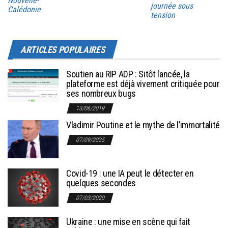
Nouvelle-
journée sous
Calédonie
tension
ARTICLES POPULAIRES
Soutien au RIP ADP : Sitôt lancée, la
plateforme est déjà vivement critiquée pour
ses nombreux bugs
13/06/2019
Vladimir Poutine et le mythe de l’immortalité
07/09/2025
Covid-19 : une IA peut le détecter en
quelques secondes
07/03/2020
Ukraine : une mise en scène qui fait