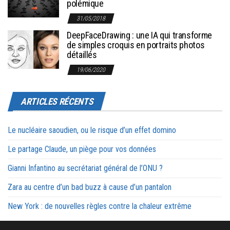
polémique
31/05/2018
DeepFaceDrawing : une IA qui transforme
de simples croquis en portraits photos
détaillés
19/06/2020
ARTICLES RÉCENTS
Le nucléaire saoudien, ou le risque d’un effet domino
Le partage Claude, un piège pour vos données
Gianni Infantino au secrétariat général de l’ONU ?
Zara au centre d’un bad buzz à cause d’un pantalon
New York : de nouvelles règles contre la chaleur extrême