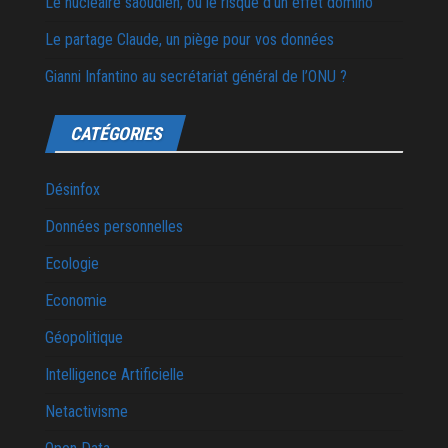
Le nucléaire saoudien, ou le risque d’un effet domino
Le partage Claude, un piège pour vos données
Gianni Infantino au secrétariat général de l’ONU ?
CATÉGORIES
Désinfox
Données personnelles
Ecologie
Economie
Géopolitique
Intelligence Artificielle
Netactivisme