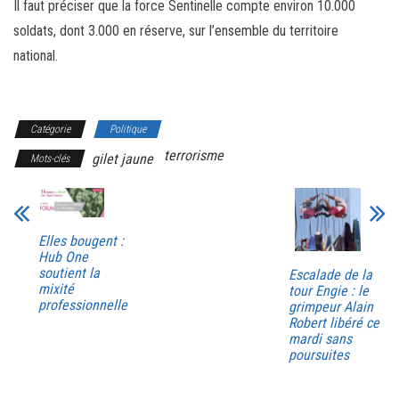
Il faut préciser que la force Sentinelle compte environ 10.000
soldats, dont 3.000 en réserve, sur l’ensemble du territoire
national.
Catégorie
Politique
terrorisme
gilet jaune
Mots-clés
Elles bougent :
Hub One
soutient la
Escalade de la
mixité
tour Engie : le
professionnelle
grimpeur Alain
Robert libéré ce
mardi sans
poursuites