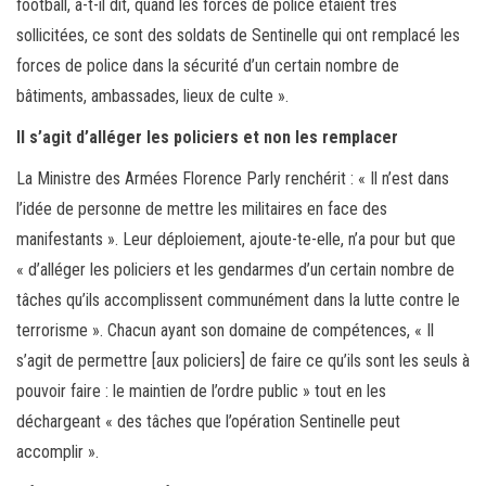
football, a-t-il dit, quand les forces de police étaient très
sollicitées, ce sont des soldats de Sentinelle qui ont remplacé les
forces de police dans la sécurité d’un certain nombre de
bâtiments, ambassades, lieux de culte ».
Il s’agit d’alléger les policiers et non les remplacer
La Ministre des Armées Florence Parly renchérit : « Il n’est dans
l’idée de personne de mettre les militaires en face des
manifestants ». Leur déploiement, ajoute-te-elle, n’a pour but que
« d’alléger les policiers et les gendarmes d’un certain nombre de
tâches qu’ils accomplissent communément dans la lutte contre le
terrorisme ». Chacun ayant son domaine de compétences, « Il
s’agit de permettre [aux policiers] de faire ce qu’ils sont les seuls à
pouvoir faire : le maintien de l’ordre public » tout en les
déchargeant « des tâches que l’opération Sentinelle peut
accomplir ».