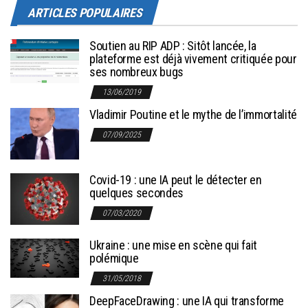
ARTICLES POPULAIRES
Soutien au RIP ADP : Sitôt lancée, la
plateforme est déjà vivement critiquée pour
ses nombreux bugs
13/06/2019
Vladimir Poutine et le mythe de l’immortalité
07/09/2025
Covid-19 : une IA peut le détecter en
quelques secondes
07/03/2020
Ukraine : une mise en scène qui fait
polémique
31/05/2018
DeepFaceDrawing : une IA qui transforme