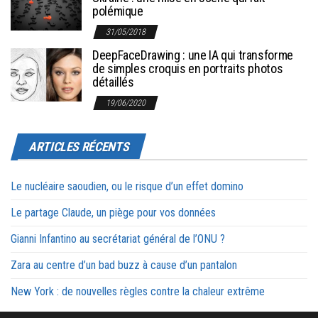
polémique
31/05/2018
DeepFaceDrawing : une IA qui transforme
de simples croquis en portraits photos
détaillés
19/06/2020
ARTICLES RÉCENTS
Le nucléaire saoudien, ou le risque d’un effet domino
Le partage Claude, un piège pour vos données
Gianni Infantino au secrétariat général de l’ONU ?
Zara au centre d’un bad buzz à cause d’un pantalon
New York : de nouvelles règles contre la chaleur extrême