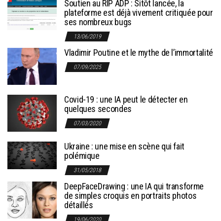
Soutien au RIP ADP : Sitôt lancée, la
plateforme est déjà vivement critiquée pour
ses nombreux bugs
13/06/2019
Vladimir Poutine et le mythe de l’immortalité
07/09/2025
Covid-19 : une IA peut le détecter en
quelques secondes
07/03/2020
Ukraine : une mise en scène qui fait
polémique
31/05/2018
DeepFaceDrawing : une IA qui transforme
de simples croquis en portraits photos
détaillés
19/06/2020