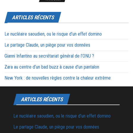
ARTICLES RÉCENTS
Le nucléaire saoudien, ou le risque d’un effet domino
Le partage Claude, un piège pour vos données
Gianni Infantino au secrétariat général de l’ONU ?
Zara au centre d’un bad buzz à cause d’un pantalon
New York : de nouvelles règles contre la chaleur extrême
ARTICLES RÉCENTS
Le nucléaire saoudien, ou le risque d’un effet domino
Le partage Claude, un piège pour vos données