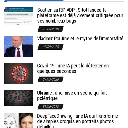
Soutien au RIP ADP : Sitôt lancée, la
plateforme est déjà vivement critiquée pour
ses nombreux bugs
13/06/2019
Vladimir Poutine et le mythe de l’immortalité
07/09/2025
Covid-19 : une IA peut le détecter en
quelques secondes
07/03/2020
Ukraine : une mise en scène qui fait
polémique
31/05/2018
DeepFaceDrawing : une IA qui transforme
de simples croquis en portraits photos
détaillés