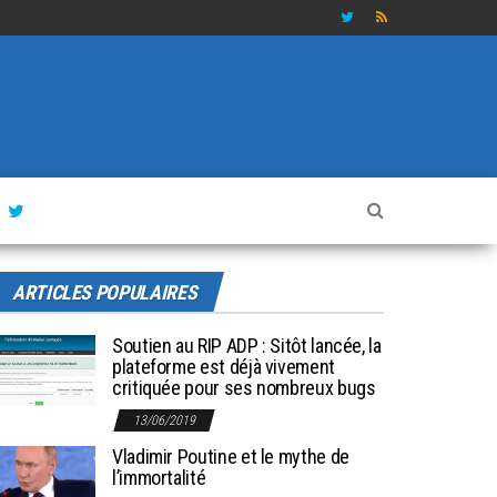
ARTICLES POPULAIRES
Soutien au RIP ADP : Sitôt lancée, la
plateforme est déjà vivement
critiquée pour ses nombreux bugs
13/06/2019
Vladimir Poutine et le mythe de
l’immortalité