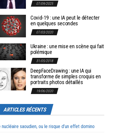
07/09/2025
Covid-19 : une IA peut le détecter
en quelques secondes
07/03/2020
Ukraine : une mise en scène qui fait
polémique
31/05/2018
DeepFaceDrawing : une IA qui
transforme de simples croquis en
portraits photos détaillés
19/06/2020
ARTICLES RÉCENTS
 nucléaire saoudien, ou le risque d’un effet domino