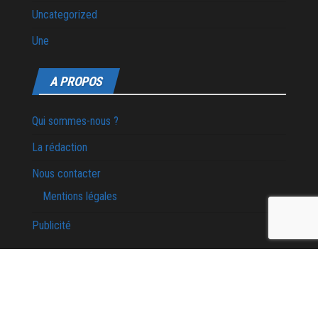
Uncategorized
Une
A PROPOS
Qui sommes-nous ?
La rédaction
Nous contacter
Mentions légales
Publicité