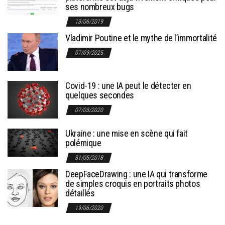
ses nombreux bugs
13/06/2019
Vladimir Poutine et le mythe de l’immortalité
07/09/2025
Covid-19 : une IA peut le détecter en
quelques secondes
07/03/2020
Ukraine : une mise en scène qui fait
polémique
31/05/2018
DeepFaceDrawing : une IA qui transforme
de simples croquis en portraits photos
détaillés
19/06/2020