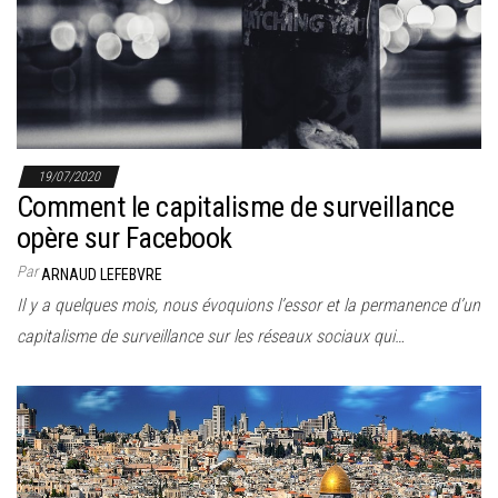
19/07/2020
Comment le capitalisme de surveillance
opère sur Facebook
Par
ARNAUD LEFEBVRE
Il y a quelques mois, nous évoquions l’essor et la permanence d’un
capitalisme de surveillance sur les réseaux sociaux qui…