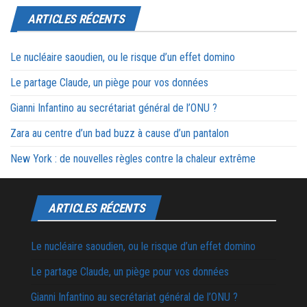
ARTICLES RÉCENTS
Le nucléaire saoudien, ou le risque d’un effet domino
Le partage Claude, un piège pour vos données
Gianni Infantino au secrétariat général de l’ONU ?
Zara au centre d’un bad buzz à cause d’un pantalon
New York : de nouvelles règles contre la chaleur extrême
ARTICLES RÉCENTS
Le nucléaire saoudien, ou le risque d’un effet domino
Le partage Claude, un piège pour vos données
Gianni Infantino au secrétariat général de l’ONU ?