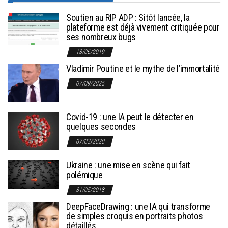
Soutien au RIP ADP : Sitôt lancée, la
plateforme est déjà vivement critiquée pour
ses nombreux bugs
13/06/2019
Vladimir Poutine et le mythe de l’immortalité
07/09/2025
Covid-19 : une IA peut le détecter en
quelques secondes
07/03/2020
Ukraine : une mise en scène qui fait
polémique
31/05/2018
DeepFaceDrawing : une IA qui transforme
de simples croquis en portraits photos
détaillés