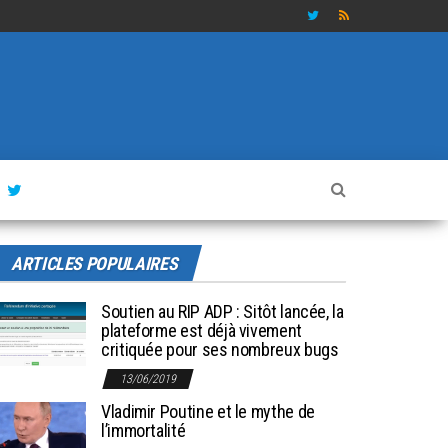
ARTICLES POPULAIRES
Soutien au RIP ADP : Sitôt lancée, la
plateforme est déjà vivement
critiquée pour ses nombreux bugs
13/06/2019
Vladimir Poutine et le mythe de
l’immortalité