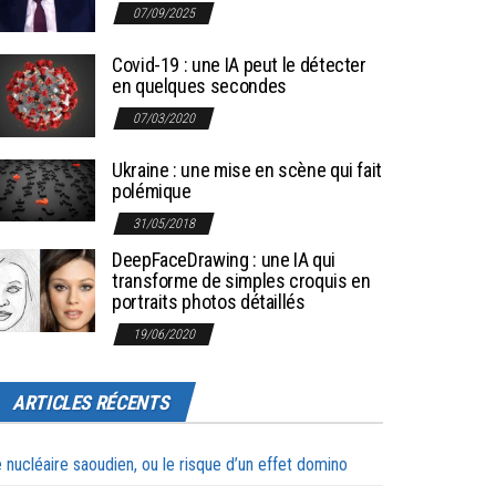
07/09/2025
Covid-19 : une IA peut le détecter
en quelques secondes
07/03/2020
Ukraine : une mise en scène qui fait
polémique
31/05/2018
DeepFaceDrawing : une IA qui
transforme de simples croquis en
portraits photos détaillés
19/06/2020
ARTICLES RÉCENTS
 nucléaire saoudien, ou le risque d’un effet domino