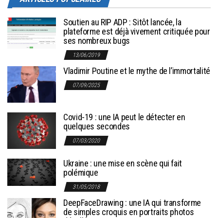
Soutien au RIP ADP : Sitôt lancée, la
plateforme est déjà vivement critiquée pour
ses nombreux bugs
13/06/2019
Vladimir Poutine et le mythe de l’immortalité
07/09/2025
Covid-19 : une IA peut le détecter en
quelques secondes
07/03/2020
Ukraine : une mise en scène qui fait
polémique
31/05/2018
DeepFaceDrawing : une IA qui transforme
de simples croquis en portraits photos