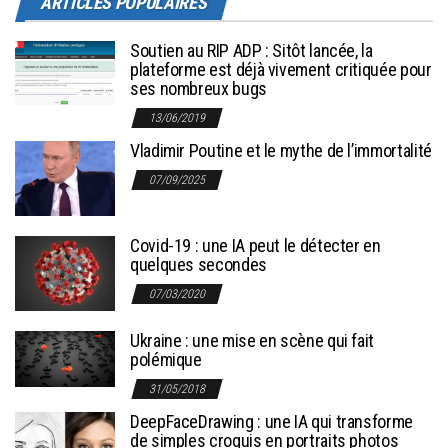
ARTICLES POPULAIRES
Soutien au RIP ADP : Sitôt lancée, la
plateforme est déjà vivement critiquée pour
ses nombreux bugs
13/06/2019
Vladimir Poutine et le mythe de l’immortalité
07/09/2025
Covid-19 : une IA peut le détecter en
quelques secondes
07/03/2020
Ukraine : une mise en scène qui fait
polémique
31/05/2018
DeepFaceDrawing : une IA qui transforme
de simples croquis en portraits photos