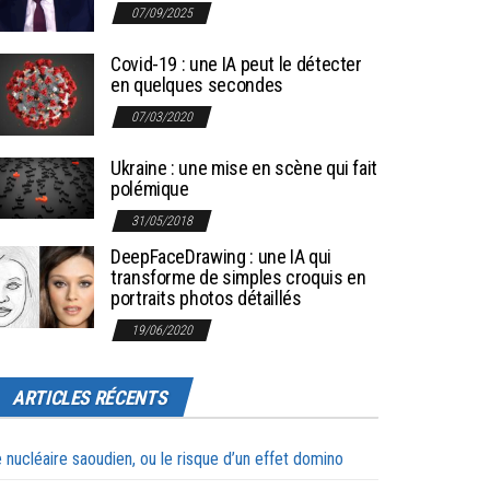
07/09/2025
Covid-19 : une IA peut le détecter
en quelques secondes
07/03/2020
Ukraine : une mise en scène qui fait
polémique
31/05/2018
DeepFaceDrawing : une IA qui
transforme de simples croquis en
portraits photos détaillés
19/06/2020
ARTICLES RÉCENTS
 nucléaire saoudien, ou le risque d’un effet domino