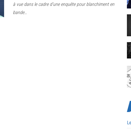
à vue dans le cadre d’une enquête pour blanchiment en
bande…
Le