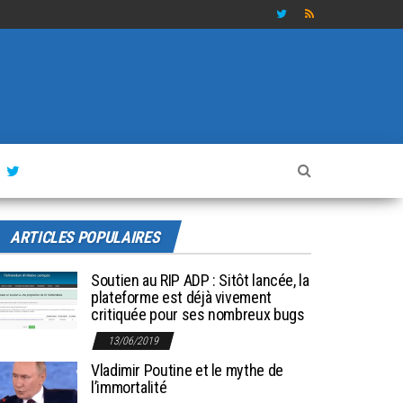
ARTICLES POPULAIRES
Soutien au RIP ADP : Sitôt lancée, la
plateforme est déjà vivement
critiquée pour ses nombreux bugs
13/06/2019
Vladimir Poutine et le mythe de
l’immortalité