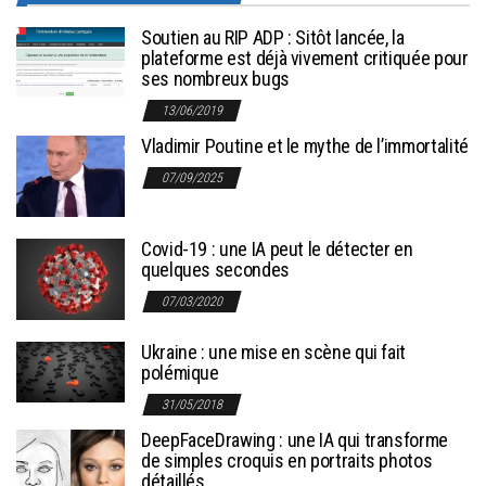
Soutien au RIP ADP : Sitôt lancée, la
plateforme est déjà vivement critiquée pour
ses nombreux bugs
13/06/2019
Vladimir Poutine et le mythe de l’immortalité
07/09/2025
Covid-19 : une IA peut le détecter en
quelques secondes
07/03/2020
Ukraine : une mise en scène qui fait
polémique
31/05/2018
DeepFaceDrawing : une IA qui transforme
de simples croquis en portraits photos
détaillés