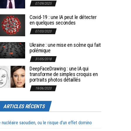
07/09/2025
Covid-19 : une IA peut le détecter
en quelques secondes
07/03/2020
Ukraine : une mise en scène qui fait
polémique
31/05/2018
DeepFaceDrawing : une IA qui
transforme de simples croquis en
portraits photos détaillés
19/06/2020
ARTICLES RÉCENTS
 nucléaire saoudien, ou le risque d’un effet domino