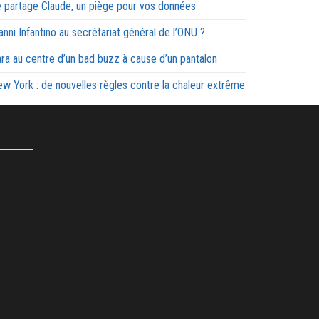
 partage Claude, un piège pour vos données
anni Infantino au secrétariat général de l’ONU ?
ra au centre d’un bad buzz à cause d’un pantalon
w York : de nouvelles règles contre la chaleur extrême