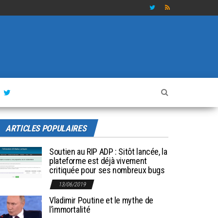
ARTICLES POPULAIRES
Soutien au RIP ADP : Sitôt lancée, la
plateforme est déjà vivement
critiquée pour ses nombreux bugs
13/06/2019
Vladimir Poutine et le mythe de
l’immortalité