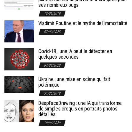
ses nombreux bugs
13/06/2019
Vladimir Poutine et le mythe de l’immortalité
07/09/2025
Covid-19 : une IA peut le détecter en
quelques secondes
07/03/2020
Ukraine : une mise en scène qui fait
polémique
31/05/2018
DeepFaceDrawing : une IA qui transforme
de simples croquis en portraits photos
détaillés
19/06/2020