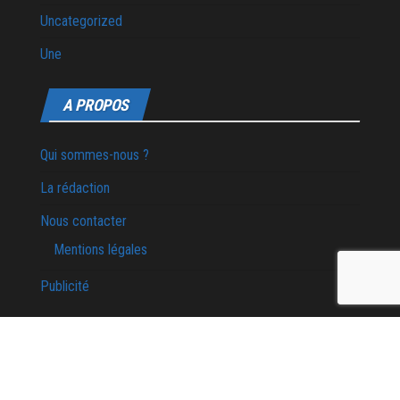
Uncategorized
Une
A PROPOS
Qui sommes-nous ?
La rédaction
Nous contacter
Mentions légales
Publicité