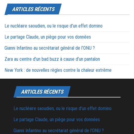
ARTICLES RÉCENTS
Le nucléaire saoudien, ou le risque d’un effet domino
Le partage Claude, un piège pour vos données
Gianni Infantino au secrétariat général de l’ONU ?
Zara au centre d’un bad buzz à cause d’un pantalon
New York : de nouvelles règles contre la chaleur extrême
ARTICLES RÉCENTS
Le nucléaire saoudien, ou le risque d’un effet domino
Le partage Claude, un piège pour vos données
Gianni Infantino au secrétariat général de l’ONU ?