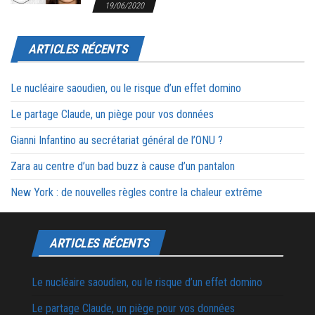
19/06/2020
ARTICLES RÉCENTS
Le nucléaire saoudien, ou le risque d’un effet domino
Le partage Claude, un piège pour vos données
Gianni Infantino au secrétariat général de l’ONU ?
Zara au centre d’un bad buzz à cause d’un pantalon
New York : de nouvelles règles contre la chaleur extrême
ARTICLES RÉCENTS
Le nucléaire saoudien, ou le risque d’un effet domino
Le partage Claude, un piège pour vos données