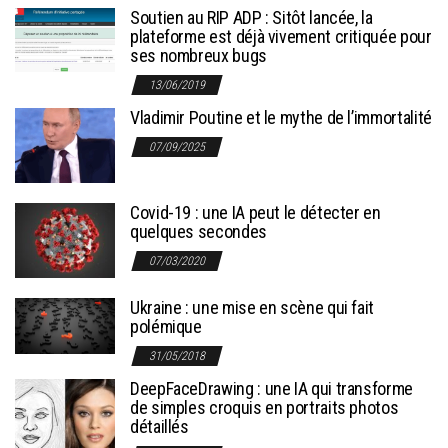
Soutien au RIP ADP : Sitôt lancée, la
plateforme est déjà vivement critiquée pour
ses nombreux bugs
13/06/2019
Vladimir Poutine et le mythe de l’immortalité
07/09/2025
Covid-19 : une IA peut le détecter en
quelques secondes
07/03/2020
Ukraine : une mise en scène qui fait
polémique
31/05/2018
DeepFaceDrawing : une IA qui transforme
de simples croquis en portraits photos
détaillés