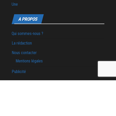
Une
A PROPOS
Qui sommes-nous ?
La rédaction
Nous contacter
Mentions légales
Publicité