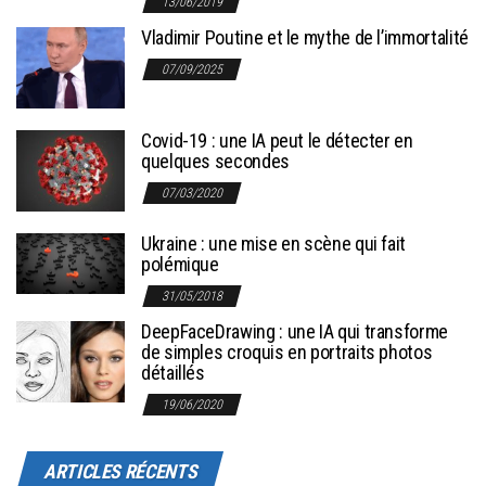
13/06/2019
Vladimir Poutine et le mythe de l’immortalité
07/09/2025
Covid-19 : une IA peut le détecter en
quelques secondes
07/03/2020
Ukraine : une mise en scène qui fait
polémique
31/05/2018
DeepFaceDrawing : une IA qui transforme
de simples croquis en portraits photos
détaillés
19/06/2020
ARTICLES RÉCENTS