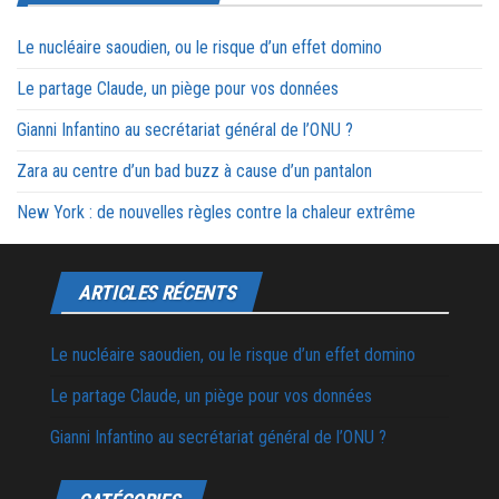
Le nucléaire saoudien, ou le risque d’un effet domino
Le partage Claude, un piège pour vos données
Gianni Infantino au secrétariat général de l’ONU ?
Zara au centre d’un bad buzz à cause d’un pantalon
New York : de nouvelles règles contre la chaleur extrême
ARTICLES RÉCENTS
Le nucléaire saoudien, ou le risque d’un effet domino
Le partage Claude, un piège pour vos données
Gianni Infantino au secrétariat général de l’ONU ?