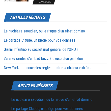
19/06/2020
ARTICLES RÉCENTS
Le nucléaire saoudien, ou le risque d’un effet domino
Le partage Claude, un piège pour vos données
Gianni Infantino au secrétariat général de l’ONU ?
Zara au centre d’un bad buzz à cause d’un pantalon
New York : de nouvelles règles contre la chaleur extrême
ARTICLES RÉCENTS
Le nucléaire saoudien, ou le risque d’un effet domino
Le partage Claude, un piège pour vos données