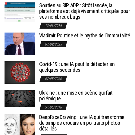
Soutien au RIP ADP : Sitôt lancée, la
plateforme est déjà vivement critiquée pour
ses nombreux bugs
13/06/2019
Vladimir Poutine et le mythe de l’immortalité
07/09/2025
Covid-19 : une IA peut le détecter en
quelques secondes
07/03/2020
Ukraine : une mise en scène qui fait
polémique
31/05/2018
DeepFaceDrawing : une IA qui transforme
de simples croquis en portraits photos
détaillés