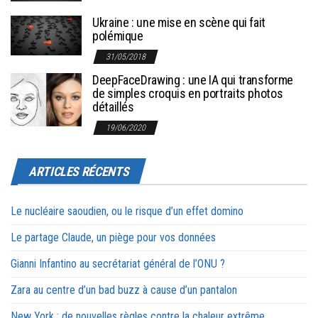
Ukraine : une mise en scène qui fait
polémique
31/05/2018
DeepFaceDrawing : une IA qui transforme
de simples croquis en portraits photos
détaillés
19/06/2020
ARTICLES RÉCENTS
Le nucléaire saoudien, ou le risque d’un effet domino
Le partage Claude, un piège pour vos données
Gianni Infantino au secrétariat général de l’ONU ?
Zara au centre d’un bad buzz à cause d’un pantalon
New York : de nouvelles règles contre la chaleur extrême