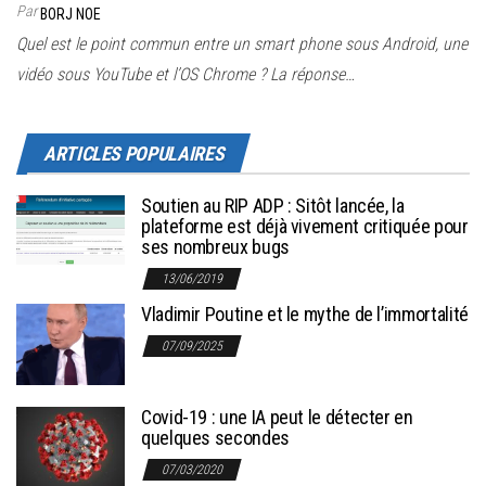
Par
BORJ NOE
Quel est le point commun entre un smart phone sous Android, une
vidéo sous YouTube et l’OS Chrome ? La réponse…
ARTICLES POPULAIRES
Soutien au RIP ADP : Sitôt lancée, la
plateforme est déjà vivement critiquée pour
ses nombreux bugs
13/06/2019
Vladimir Poutine et le mythe de l’immortalité
07/09/2025
Covid-19 : une IA peut le détecter en
quelques secondes
07/03/2020