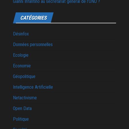
Gianni Infantino au secrétariat général de l’ONU ?
CATÉGORIES
Désinfox
Données personnelles
Ecologie
Economie
Géopolitique
Intelligence Artificielle
Netactivisme
Open Data
Politique