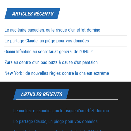
ARTICLES RÉCENTS
Le nucléaire saoudien, ou le risque d’un effet domino
Le partage Claude, un piège pour vos données
Gianni Infantino au secrétariat général de l’ONU ?
Zara au centre d’un bad buzz à cause d’un pantalon
New York : de nouvelles règles contre la chaleur extrême
ARTICLES RÉCENTS
Le nucléaire saoudien, ou le risque d’un effet domino
Le partage Claude, un piège pour vos données