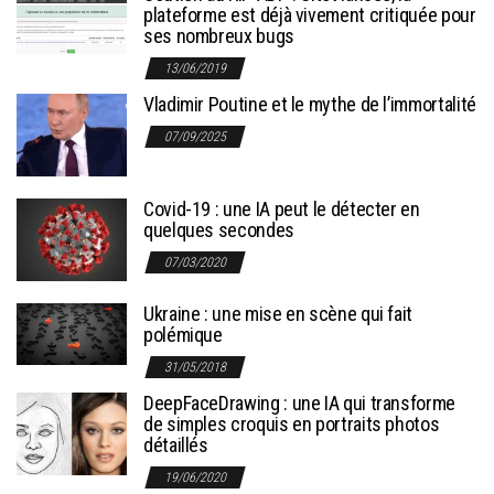
plateforme est déjà vivement critiquée pour
ses nombreux bugs
13/06/2019
Vladimir Poutine et le mythe de l’immortalité
07/09/2025
Covid-19 : une IA peut le détecter en
quelques secondes
07/03/2020
Ukraine : une mise en scène qui fait
polémique
31/05/2018
DeepFaceDrawing : une IA qui transforme
de simples croquis en portraits photos
détaillés
19/06/2020