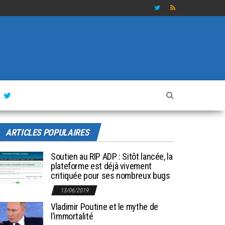
ARTICLES POPULAIRES
Soutien au RIP ADP : Sitôt lancée, la
plateforme est déjà vivement
critiquée pour ses nombreux bugs
13/06/2019
Vladimir Poutine et le mythe de
l’immortalité