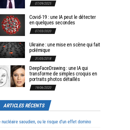
07/09/2025
Covid-19 : une IA peut le détecter
en quelques secondes
07/03/2020
Ukraine : une mise en scène qui fait
polémique
31/05/2018
DeepFaceDrawing : une IA qui
transforme de simples croquis en
portraits photos détaillés
19/06/2020
ARTICLES RÉCENTS
 nucléaire saoudien, ou le risque d’un effet domino