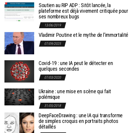
Soutien au RIP ADP : Sitôt lancée, la
plateforme est déjà vivement critiquée pour
ses nombreux bugs
13/06/2019
Vladimir Poutine et le mythe de l’immortalité
07/09/2025
Covid-19 : une IA peut le détecter en
quelques secondes
07/03/2020
Ukraine : une mise en scène qui fait
polémique
31/05/2018
DeepFaceDrawing : une IA qui transforme
de simples croquis en portraits photos
détaillés