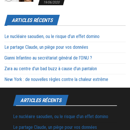
19/06/2020
ARTICLES RÉCENTS
Le nucléaire saoudien, ou le risque d’un effet domino
Le partage Claude, un piège pour vos données
Gianni Infantino au secrétariat général de l’ONU ?
Zara au centre d’un bad buzz à cause d’un pantalon
New York : de nouvelles règles contre la chaleur extrême
ARTICLES RÉCENTS
Le nucléaire saoudien, ou le risque d’un effet domino
Le partage Claude, un piège pour vos données