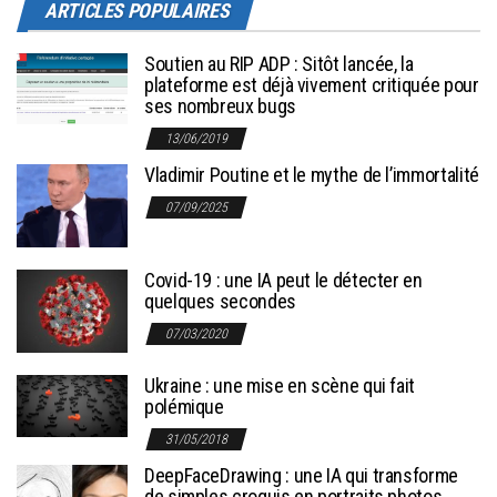
ARTICLES POPULAIRES
Soutien au RIP ADP : Sitôt lancée, la
plateforme est déjà vivement critiquée pour
ses nombreux bugs
13/06/2019
Vladimir Poutine et le mythe de l’immortalité
07/09/2025
Covid-19 : une IA peut le détecter en
quelques secondes
07/03/2020
Ukraine : une mise en scène qui fait
polémique
31/05/2018
DeepFaceDrawing : une IA qui transforme
de simples croquis en portraits photos