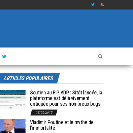
ARTICLES POPULAIRES
Soutien au RIP ADP : Sitôt lancée, la
plateforme est déjà vivement
critiquée pour ses nombreux bugs
13/06/2019
Vladimir Poutine et le mythe de
l’immortalité