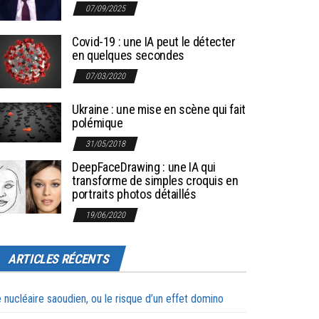
07/09/2025
Covid-19 : une IA peut le détecter
en quelques secondes
07/03/2020
Ukraine : une mise en scène qui fait
polémique
31/05/2018
DeepFaceDrawing : une IA qui
transforme de simples croquis en
portraits photos détaillés
19/06/2020
ARTICLES RÉCENTS
 nucléaire saoudien, ou le risque d’un effet domino