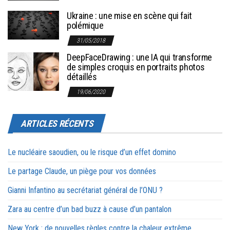
Ukraine : une mise en scène qui fait
polémique
31/05/2018
DeepFaceDrawing : une IA qui transforme
de simples croquis en portraits photos
détaillés
19/06/2020
ARTICLES RÉCENTS
Le nucléaire saoudien, ou le risque d’un effet domino
Le partage Claude, un piège pour vos données
Gianni Infantino au secrétariat général de l’ONU ?
Zara au centre d’un bad buzz à cause d’un pantalon
New York : de nouvelles règles contre la chaleur extrême