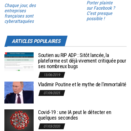
Porter plainte
Chaque jour, des
sur Facebook ?
entreprises
C’est presque
françaises sont
possible !
cyberattaquées
ARTICLES POPULAIRES
Soutien au RIP ADP : Sitôt lancée, la
plateforme est déjà vivement critiquée pour
ses nombreux bugs
13/06/2019
Vladimir Poutine et le mythe de l’immortalité
07/09/2025
Covid-19 : une IA peut le détecter en
quelques secondes
07/03/2020