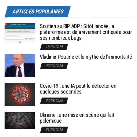
ARTICLES POPULAIRES
Soutien au RIP ADP : Sitôt lancée, la
plateforme est déjà vivement critiquée pour
ses nombreux bugs
13/06/2019
Vladimir Poutine et le mythe de l’immortalité
07/09/2025
Covid-19 : une IA peut le détecter en
quelques secondes
07/03/2020
Ukraine : une mise en scène qui fait
polémique
31/05/2018