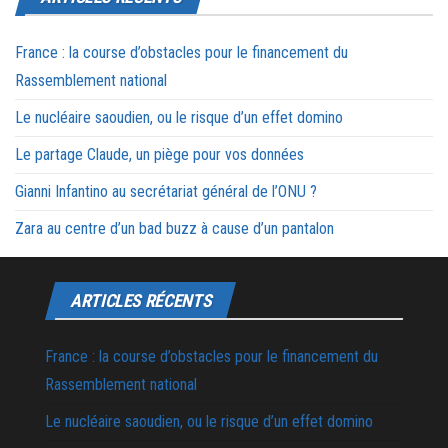
France : la course d’obstacles pour le financement du
Rassemblement national
Le nucléaire saoudien, ou le risque d’un effet domino
Le partage Claude, un piège pour vos données
Gianni Infantino au secrétariat général de l’ONU ?
Zara au centre d’un bad buzz à cause d’un pantalon
ARTICLES RÉCENTS
France : la course d’obstacles pour le financement du
Rassemblement national
Le nucléaire saoudien, ou le risque d’un effet domino