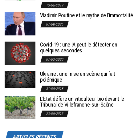
13/06/2019
Vladimir Poutine et le mythe de l’immortalité
07/09/2025
Covid-19 : une IA peut le détecter en
quelques secondes
07/03/2020
Ukraine : une mise en scène qui fait
polémique
31/05/2018
L’Etat défère un viticulteur bio devant le
Tribunal de Villefranche-sur-Saône
23/05/2015
ARTICLES RÉCENTS