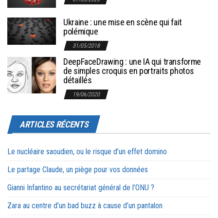
Ukraine : une mise en scène qui fait
polémique
31/05/2018
DeepFaceDrawing : une IA qui transforme
de simples croquis en portraits photos
détaillés
19/06/2020
ARTICLES RÉCENTS
Le nucléaire saoudien, ou le risque d’un effet domino
Le partage Claude, un piège pour vos données
Gianni Infantino au secrétariat général de l’ONU ?
Zara au centre d’un bad buzz à cause d’un pantalon