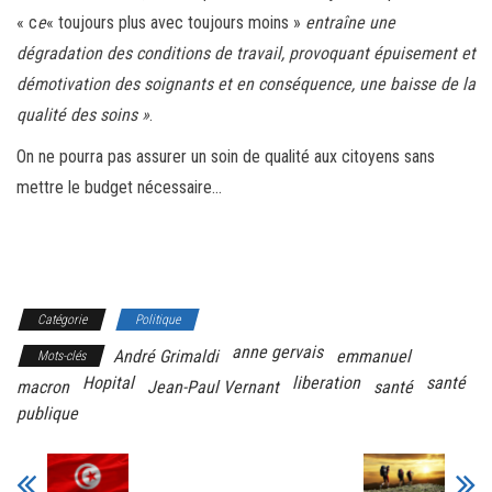
« c
e
« toujours plus avec toujours moins »
entraîne une
dégradation des conditions de travail, provoquant épuisement et
démotivation des soignants et en conséquence, une baisse de la
qualité des soins »
.
On ne pourra pas assurer un soin de qualité aux citoyens sans
mettre le budget nécessaire…
Catégorie
Politique
anne gervais
André Grimaldi
emmanuel
Mots-clés
Hopital
liberation
santé
macron
Jean-Paul Vernant
santé
publique