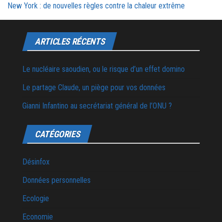
New York : de nouvelles règles contre la chaleur extrême
ARTICLES RÉCENTS
Le nucléaire saoudien, ou le risque d’un effet domino
Le partage Claude, un piège pour vos données
Gianni Infantino au secrétariat général de l’ONU ?
CATÉGORIES
Désinfox
Données personnelles
Ecologie
Economie