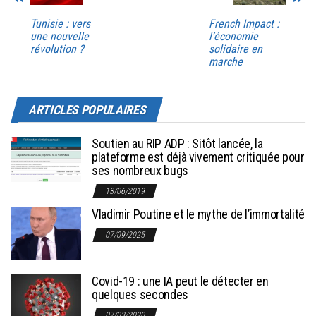
Tunisie : vers
French Impact :
une nouvelle
l’économie
révolution ?
solidaire en
marche
ARTICLES POPULAIRES
Soutien au RIP ADP : Sitôt lancée, la
plateforme est déjà vivement critiquée pour
ses nombreux bugs
13/06/2019
Vladimir Poutine et le mythe de l’immortalité
07/09/2025
Covid-19 : une IA peut le détecter en
quelques secondes
07/03/2020