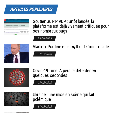
ARTICLES POPULAIRES
Soutien au RIP ADP : Sitôt lancée, la
plateforme est déjà vivement critiquée pour
ses nombreux bugs
13/06/2019
Vladimir Poutine et le mythe de l’immortalité
07/09/2025
Covid-19 : une IA peut le détecter en
quelques secondes
07/03/2020
Ukraine : une mise en scène qui fait
polémique
31/05/2018