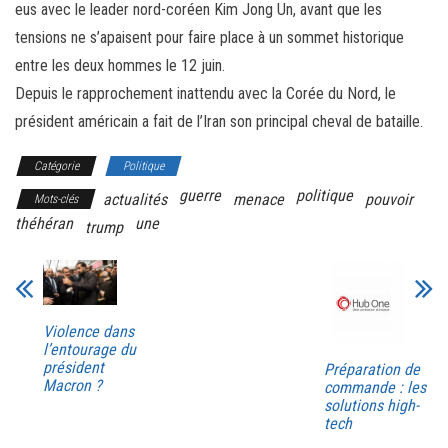
eus avec le leader nord-coréen Kim Jong Un, avant que les
tensions ne s’apaisent pour faire place à un sommet historique
entre les deux hommes le 12 juin.
Depuis le rapprochement inattendu avec la Corée du Nord, le
président américain a fait de l’Iran son principal cheval de bataille.
Catégorie
Politique
guerre
politique
actualités
menace
pouvoir
Mots-clés
théhéran
une
trump
Violence dans
l’entourage du
président
Préparation de
Macron ?
commande : les
solutions high-
tech