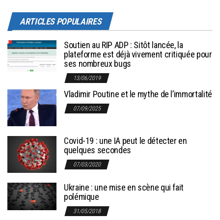
ARTICLES POPULAIRES
Soutien au RIP ADP : Sitôt lancée, la
plateforme est déjà vivement critiquée pour
ses nombreux bugs
13/06/2019
Vladimir Poutine et le mythe de l’immortalité
07/09/2025
Covid-19 : une IA peut le détecter en
quelques secondes
07/03/2020
Ukraine : une mise en scène qui fait
polémique
31/05/2018