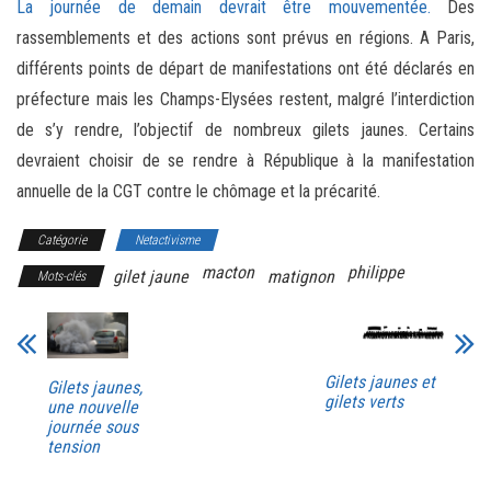
La journée de demain devrait être mouvementée.
Des
rassemblements et des actions sont prévus en régions. A Paris,
différents points de départ de manifestations ont été déclarés en
préfecture mais les Champs-Elysées restent, malgré l’interdiction
de s’y rendre, l’objectif de nombreux gilets jaunes. Certains
devraient choisir de se rendre à République à la manifestation
annuelle de la CGT contre le chômage et la précarité.
Catégorie
Netactivisme
macton
philippe
gilet jaune
matignon
Mots-clés
Gilets jaunes et
Gilets jaunes,
gilets verts
une nouvelle
journée sous
tension