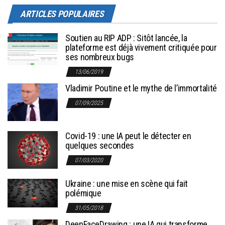
ARTICLES POPULAIRES
Soutien au RIP ADP : Sitôt lancée, la
plateforme est déjà vivement critiquée pour
ses nombreux bugs
13/06/2019
Vladimir Poutine et le mythe de l’immortalité
07/09/2025
Covid-19 : une IA peut le détecter en
quelques secondes
07/03/2020
Ukraine : une mise en scène qui fait
polémique
31/05/2018
DeepFaceDrawing : une IA qui transforme