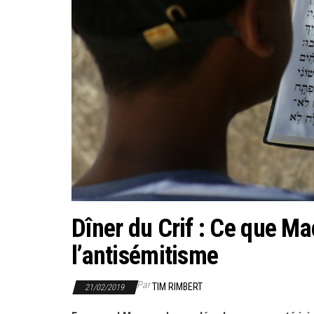
Dîner du Crif : Ce que Ma
l’antisémitisme
Par
TIM RIMBERT
21/02/2019