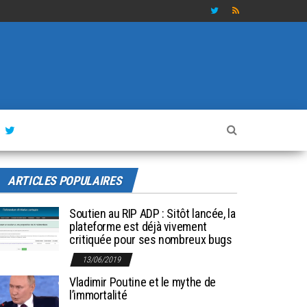
ARTICLES POPULAIRES
Soutien au RIP ADP : Sitôt lancée, la
plateforme est déjà vivement
critiquée pour ses nombreux bugs
13/06/2019
Vladimir Poutine et le mythe de
l’immortalité