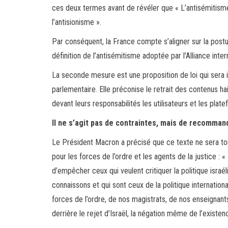
ces deux termes avant de révéler que « L’antisémitism
l’antisionisme ».
Par conséquent, la France compte s’aligner sur la postu
définition de l’antisémitisme adoptée par l’Alliance int
La seconde mesure est une proposition de loi qui sera i
parlementaire. Elle préconise le retrait des contenus ha
devant leurs responsabilités les utilisateurs et les plat
Il ne s’agit pas de contraintes, mais de recomman
Le Président Macron a précisé que ce texte ne sera tou
pour les forces de l’ordre et les agents de la justice : 
d’empêcher ceux qui veulent critiquer la politique israél
connaissons et qui sont ceux de la politique international
forces de l’ordre, de nos magistrats, de nos enseignant
derrière le rejet d’Israël, la négation même de l’existence 