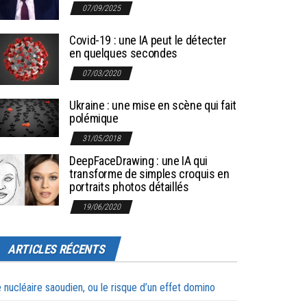
07/09/2025
Covid-19 : une IA peut le détecter
en quelques secondes
07/03/2020
Ukraine : une mise en scène qui fait
polémique
31/05/2018
DeepFaceDrawing : une IA qui
transforme de simples croquis en
portraits photos détaillés
19/06/2020
ARTICLES RÉCENTS
 nucléaire saoudien, ou le risque d’un effet domino