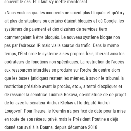
souvent le cas. Et il faut s’y mette maintenant.
«Nous voulons que les innocents ne soient plus bloqués et qu’il n’y
ait plus de situations où certains étaient bloqués et où Google, les
systèmes de paiement et des dizaines de services tiers
commençaient à être bloqués. Le nouveau système bloque non
pas par l’adresse IP, mais via la source du trafic. Dans le même
temps, l’État crée le système à ses propres frais, libérant ainsi les
opérateurs de fonctions non spécifiques. La restriction de l’accès
aux ressources interdites se produira sur l’ordre du centre alors
que les bases juridiques restent les mêmes, à savoir le tribunal, la
restriction préalable avant le procès, etc.», a tenté d’expliquer et
de rassurer la sénatrice Ludmila Bokova, co-initiatrice de ce projet
de loi avec le sénateur Andreï Klichas et le député Andreï
Lougovoï. Pour l’heure, le Kremlin n’a pas fixé de date pour la mise
en route de son réseau privé, mais le Président Poutine a déjà
donné son aval à la Douma, depuis décembre 2018.