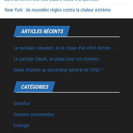
New York : de nouvelles règles contre la chaleur extrême
ARTICLES RÉCENTS
Le nucléaire saoudien, ou le risque d’un effet domino
Le partage Claude, un piège pour vos données
Gianni Infantino au secrétariat général de l’ONU ?
CATÉGORIES
Désinfox
Données personnelles
Ecologie