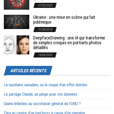
07/03/2020
Ukraine : une mise en scène qui fait
polémique
31/05/2018
DeepFaceDrawing : une IA qui transforme
de simples croquis en portraits photos
détaillés
19/06/2020
ARTICLES RÉCENTS
Le nucléaire saoudien, ou le risque d’un effet domino
Le partage Claude, un piège pour vos données
Gianni Infantino au secrétariat général de l’ONU ?
Zara au centre d’un bad buzz à cause d’un pantalon