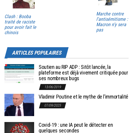
Marche contre
Clash : Booba
l’antisémitisme :
traité de raciste
Macron n’y sera
pour avoir fait le
pas
chinois
ARTICLES POPULAIRES
Soutien au RIP ADP : Sitôt lancée, la
plateforme est déjà vivement critiquée pour
ses nombreux bugs
13/06/2019
Vladimir Poutine et le mythe de l’immortalité
07/09/2025
Covid-19 : une IA peut le détecter en
quelques secondes