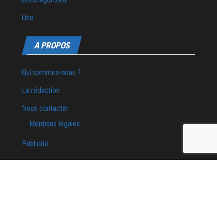
Une
A PROPOS
Qui sommes-nous ?
La rédaction
Nous contacter
Mentions légales
Publicité