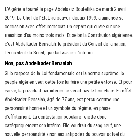
L’Algérie a tourné la page Abdelaziz Bouteflika ce mardi 2 avril
2019. Le Chef de l’Etat, au pouvoir depuis 1999, a annoncé sa
démission avec effet immédiat. Un départ qui ouvre sur une
transition d’au moins trois mois. Et selon la Constitution algérienne,
c’est Abdelkader Bensalah, le président du Conseil de la nation,
l’équivalent du Sénat, qui doit assurer l’intérim.
Non, pas Abdelkader Bensalah
Si le respect de la Loi fondamentale est la norme suprême, le
peuple algérien veut cette fois lui faire une petite entorse. Et pour
cause, le président par intérim ne serait pas le bon choix. En effet,
Abdelkader Bensalah, âgé de 77 ans, est perçu comme une
personnalité honnie et un symbole du régime, en phase
d’effritement. La contestation populaire rejette donc
catégoriquement son intérim. Elle voudrait du sang neuf, une
nouvelle personnalité sinon aux antipodes du pouvoir actuel du