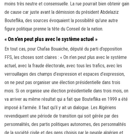
moins très neutre et consensuelle. La rue pourrait bien obtenir gain
de cause car juste avant la démission du président Abdelaziz
Bouteflika, des sources évoquaient la possibilité qu’une autre
figure politique prenne la tête du Conseil de la nation.
« On n’en peut plus avec le système actuel »
En tout cas, pour Chafaa Bouaiche, député du parti d’opposition
FFS, les choses sont claires : « On n’en peut plus avec le système
actuel, avec la fraude électorale, avec tous les trafics, avec les
verrouillages des champs d’expression et espaces d’expression,
on ne peut pas organiser une élection présidentielle dans trois
mois. Si on organise une élection présidentielle dans trois mois, on
va arriver au même résultat qui a fait que Bouteflika en 1999 a été
imposé à l’armée. Il faut qu’il y ait un dialogue. Les Algériens
revendiquent une période de transition qui soit gérée par des
personnalités, des partis politiques autonomes, des personnalités
de la société civile et des gens choisis par le peuple algérien et