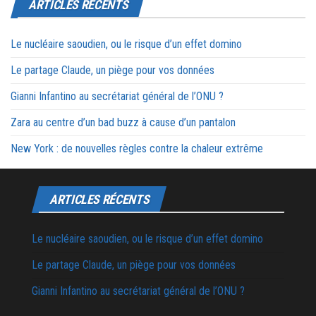
ARTICLES RÉCENTS
Le nucléaire saoudien, ou le risque d’un effet domino
Le partage Claude, un piège pour vos données
Gianni Infantino au secrétariat général de l’ONU ?
Zara au centre d’un bad buzz à cause d’un pantalon
New York : de nouvelles règles contre la chaleur extrême
ARTICLES RÉCENTS
Le nucléaire saoudien, ou le risque d’un effet domino
Le partage Claude, un piège pour vos données
Gianni Infantino au secrétariat général de l’ONU ?