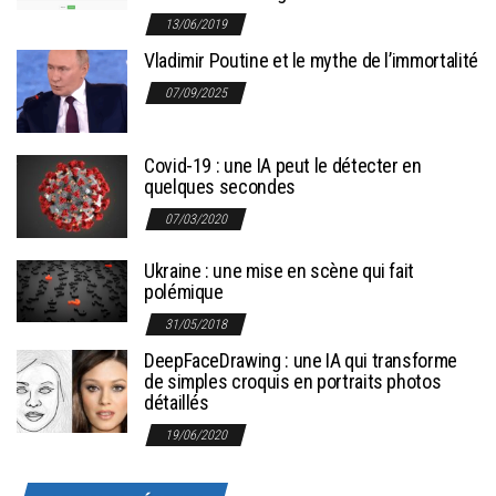
13/06/2019
Vladimir Poutine et le mythe de l’immortalité
07/09/2025
Covid-19 : une IA peut le détecter en
quelques secondes
07/03/2020
Ukraine : une mise en scène qui fait
polémique
31/05/2018
DeepFaceDrawing : une IA qui transforme
de simples croquis en portraits photos
détaillés
19/06/2020