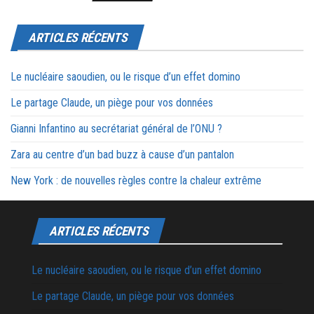
ARTICLES RÉCENTS
Le nucléaire saoudien, ou le risque d’un effet domino
Le partage Claude, un piège pour vos données
Gianni Infantino au secrétariat général de l’ONU ?
Zara au centre d’un bad buzz à cause d’un pantalon
New York : de nouvelles règles contre la chaleur extrême
ARTICLES RÉCENTS
Le nucléaire saoudien, ou le risque d’un effet domino
Le partage Claude, un piège pour vos données