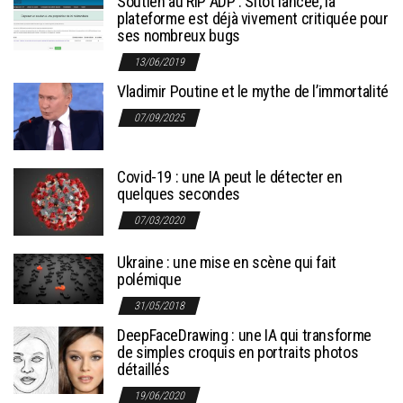
Soutien au RIP ADP : Sitôt lancée, la
plateforme est déjà vivement critiquée pour
ses nombreux bugs
13/06/2019
Vladimir Poutine et le mythe de l’immortalité
07/09/2025
Covid-19 : une IA peut le détecter en
quelques secondes
07/03/2020
Ukraine : une mise en scène qui fait
polémique
31/05/2018
DeepFaceDrawing : une IA qui transforme
de simples croquis en portraits photos
détaillés
19/06/2020