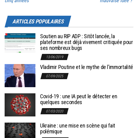
cinq années
mauvaise idée ?
ARTICLES POPULAIRES
Soutien au RIP ADP : Sitôt lancée, la
plateforme est déjà vivement critiquée pour
ses nombreux bugs
13/06/2019
Vladimir Poutine et le mythe de l’immortalité
07/09/2025
Covid-19 : une IA peut le détecter en
quelques secondes
07/03/2020
Ukraine : une mise en scène qui fait
polémique