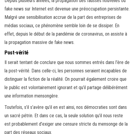
Depuis plusieurs années, la propagation des fausses nouvelles ou
fake news sur Internet est devenue une préoccupation persistante.
Malgré une sensibilisation accrue de la part des entreprises de
médias sociaux, ce phénomène semble loin de se dissiper. En
effet, depuis le début de la pandémie de coronavirus, on assiste à
la propagation massive de fake news.
Post-vérité
Il serait tentant de conclure que nous sommes entrés dans l’ère de
la post-vérité. Dans celle-ci, les personnes seraient incapables de
distinguer la fiction de la réalité. On pourrait également croire que
le public est volontairement ignorant et qu’il partage délibérément
une information mensongère.
Toutefois, s’il s’avère qu’il en est ainsi, nos démocraties sont dans
un sacré pétrin. Et dans ce cas, la seule solution qu’il nous reste
est probablement d’exiger une censure stricte du mensonge de la
part des réseaux sociaux.