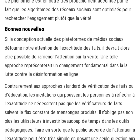
Ce phénomène est en outre très probablement accentué par le
fait que les algorithmes des réseaux sociaux sont optimisés pour
rechercher l’engagement plutôt que la vérité.
Bonnes nouvelles
Si la conception actuelle des plateformes de médias sociaux
détourne notre attention de l’exactitude des faits, il devrait alors
être possible de ramener l’attention sur la vérité. Une telle
approche représenterait un changement fondamental dans la la
lutte contre la désinformation en ligne.
Contrairement aux approches standard de vérification des faits ou
d’éducation, les incitations qui poussent les personnes à réfléchir à
l’exactitude ne nécessitent pas que les vérificateurs de faits
suivent le flux constant de mensonges produits. Il n’oblige pas non
plus les utilisateurs à investir beaucoup de temps dans les outils
pédagogiques. Faire en sorte que le public accorde de l’attention à
l’exactitude peut être très simple en posant une seule question aux