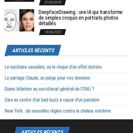
31/05/2018
DeepFaceDrawing : une IA qui transforme
de simples croquis en portraits photos
détaillés
19/06/2020
ARTICLES RÉCENTS
Le nucléaire saoudien, ou le risque d’un effet domino
Le partage Claude, un piège pour vos données
Gianni Infantino au secrétariat général de l’ONU ?
Zara au centre d’un bad buzz à cause d’un pantalon
New York : de nouvelles règles contre la chaleur extrême
ARTICLES RÉCENTS