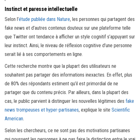
Instinct et paresse intellectuelle
Selon l’
étude publiée dans Nature
, les personnes qui partagent des
fake news et d’autres contenus douteux sur une plateforme telle
que Twitter ont tendance à afficher un style cognitif s’appuyant sur
leur instinct. Ainsi, le niveau de réflexion cognitive d’une personne
serait lié à ses comportements en ligne.
Cette recherche montre que la plupart des utilisateurs ne
souhaitent pas partager des informations inexactes. En effet, plus
de 80% des répondants estiment qu’il est primordial de ne
partager que du contenu précis. Par ailleurs, dans la plupart des
cas, le public parvient à distinguer les nouvelles légitimes des
fake
news trompeuses et hyper-partisanes
, explique le site
Scientific
American
.
Selon les chercheurs, ce ne sont pas des motivations partisanes
qui poussent les personnes à ne pas faire la distinction entre le vrai