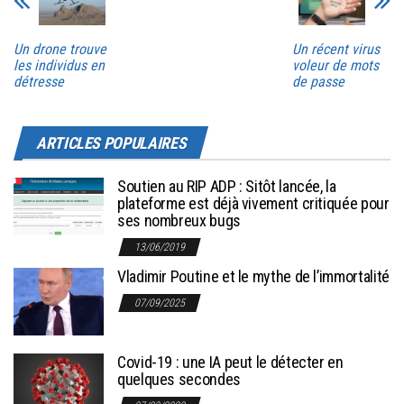
Un drone trouve
Un récent virus
les individus en
voleur de mots
détresse
de passe
ARTICLES POPULAIRES
Soutien au RIP ADP : Sitôt lancée, la
plateforme est déjà vivement critiquée pour
ses nombreux bugs
13/06/2019
Vladimir Poutine et le mythe de l’immortalité
07/09/2025
Covid-19 : une IA peut le détecter en
quelques secondes