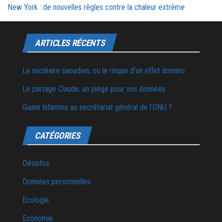
New York : de nouvelles règles contre la chaleur extrême
ARTICLES RÉCENTS
Le nucléaire saoudien, ou le risque d’un effet domino
Le partage Claude, un piège pour vos données
Gianni Infantino au secrétariat général de l’ONU ?
CATÉGORIES
Désinfox
Données personnelles
Ecologie
Economie