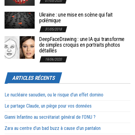
07/03/2020
Ukraine : une mise en scène qui fait
polémique
31/05/2018
DeepFaceDrawing : une IA qui transforme
de simples croquis en portraits photos
détaillés
19/06/2020
ARTICLES RÉCENTS
Le nucléaire saoudien, ou le risque d’un effet domino
Le partage Claude, un piège pour vos données
Gianni Infantino au secrétariat général de l’ONU ?
Zara au centre d’un bad buzz à cause d’un pantalon