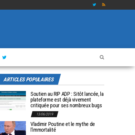
ARTICLES POPULAIRES
Soutien au RIP ADP : Sitôt lancée, la
plateforme est déjà vivement
critiquée pour ses nombreux bugs
13/06/2019
Vladimir Poutine et le mythe de
l’immortalité