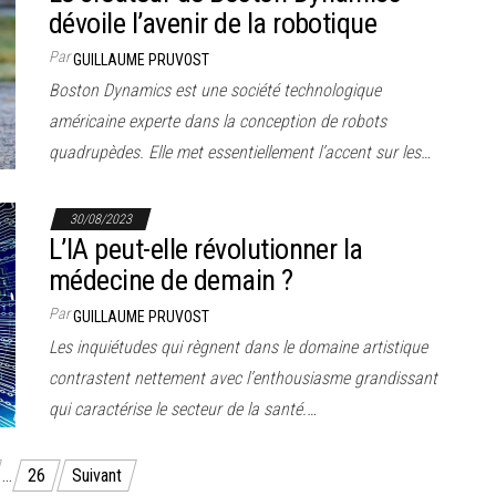
dévoile l’avenir de la robotique
Par
GUILLAUME PRUVOST
Boston Dynamics est une société technologique
américaine experte dans la conception de robots
quadrupèdes. Elle met essentiellement l’accent sur les…
30/08/2023
L’IA peut-elle révolutionner la
médecine de demain ?
Par
GUILLAUME PRUVOST
Les inquiétudes qui règnent dans le domaine artistique
contrastent nettement avec l’enthousiasme grandissant
qui caractérise le secteur de la santé.…
…
26
Suivant