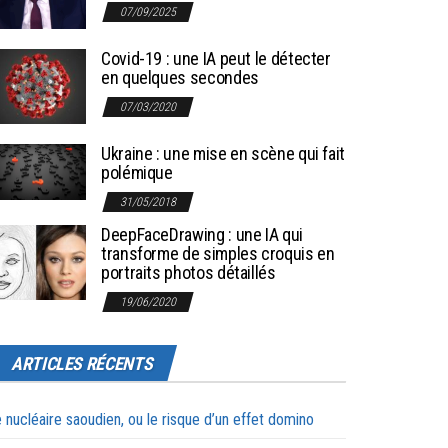
07/09/2025
Covid-19 : une IA peut le détecter
en quelques secondes
07/03/2020
Ukraine : une mise en scène qui fait
polémique
31/05/2018
DeepFaceDrawing : une IA qui
transforme de simples croquis en
portraits photos détaillés
19/06/2020
ARTICLES RÉCENTS
 nucléaire saoudien, ou le risque d’un effet domino