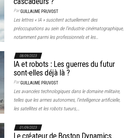
cascadeurs ?
Par
GUILLAUME PRUVOST
Les lettres « IA » suscitent actuellement des
préoccupations au sein de l’industrie cinématographique,
notamment parmi les professionnels et les…
08/09/2023
IA et robots : Les guerres du futur
sont-elles déjà là ?
Par
GUILLAUME PRUVOST
Les avancées technologiques dans le domaine militaire,
telles que les armes autonomes, l’intelligence artificielle,
les satellites et les robots tueurs,…
01/09/2023
Le créateur de Boston Dynamics