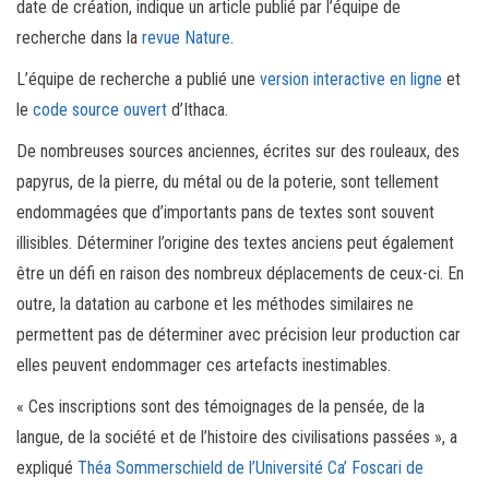
date de création, indique un article publié par l’équipe de
recherche dans la
revue Nature
.
L’équipe de recherche a publié une
version interactive en ligne
et
le
code source ouvert
d’Ithaca.
De nombreuses sources anciennes, écrites sur des rouleaux, des
papyrus, de la pierre, du métal ou de la poterie, sont tellement
endommagées que d’importants pans de textes sont souvent
illisibles. Déterminer l’origine des textes anciens peut également
être un défi en raison des nombreux déplacements de ceux-ci. En
outre, la datation au carbone et les méthodes similaires ne
permettent pas de déterminer avec précision leur production car
elles peuvent endommager ces artefacts inestimables.
« Ces inscriptions sont des témoignages de la pensée, de la
langue, de la société et de l’histoire des civilisations passées », a
expliqué
Théa Sommerschield de l’Université Ca’ Foscari de