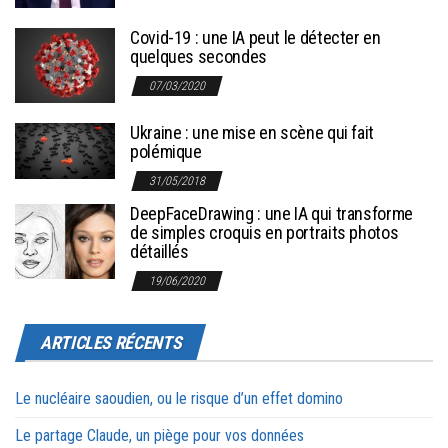
Covid-19 : une IA peut le détecter en
quelques secondes
07/03/2020
Ukraine : une mise en scène qui fait
polémique
31/05/2018
DeepFaceDrawing : une IA qui transforme
de simples croquis en portraits photos
détaillés
19/06/2020
ARTICLES RÉCENTS
Le nucléaire saoudien, ou le risque d’un effet domino
Le partage Claude, un piège pour vos données