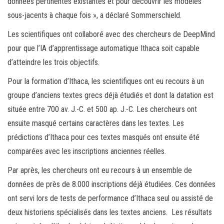
données pertinentes existantes et pour découvrir les modèles
sous-jacents à chaque fois », a déclaré Sommerschield.
Les scientifiques ont collaboré avec des chercheurs de DeepMind
pour que l’IA d’apprentissage automatique Ithaca soit capable
d’atteindre les trois objectifs.
Pour la formation d’Ithaca, les scientifiques ont eu recours à un
groupe d’anciens textes grecs déjà étudiés et dont la datation est
située entre 700 av. J.-C. et 500 ap. J.-C. Les chercheurs ont
ensuite masqué certains caractères dans les textes. Les
prédictions d’Ithaca pour ces textes masqués ont ensuite été
comparées avec les inscriptions anciennes réelles.
Par après, les chercheurs ont eu recours à un ensemble de
données de près de 8.000 inscriptions déjà étudiées. Ces données
ont servi lors de tests de performance d’Ithaca seul ou assisté de
deux historiens spécialisés dans les textes anciens. Les résultats