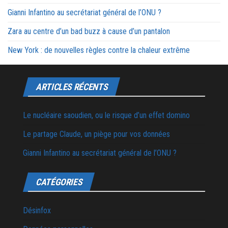
Gianni Infantino au secrétariat général de l’ONU ?
Zara au centre d’un bad buzz à cause d’un pantalon
New York : de nouvelles règles contre la chaleur extrême
ARTICLES RÉCENTS
Le nucléaire saoudien, ou le risque d’un effet domino
Le partage Claude, un piège pour vos données
Gianni Infantino au secrétariat général de l’ONU ?
CATÉGORIES
Désinfox