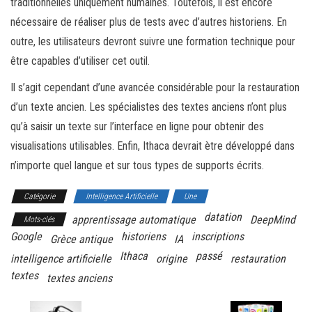
traditionnelles uniquement humaines. Toutefois, il est encore
nécessaire de réaliser plus de tests avec d’autres historiens. En
outre, les utilisateurs devront suivre une formation technique pour
être capables d’utiliser cet outil.
Il s’agit cependant d’une avancée considérable pour la restauration
d’un texte ancien. Les spécialistes des textes anciens n’ont plus
qu’à saisir un texte sur l’interface en ligne pour obtenir des
visualisations utilisables. Enfin, Ithaca devrait ètre développé dans
n’importe quel langue et sur tous types de supports écrits.
Catégorie
Intelligence Artificielle
Une
datation
apprentissage automatique
DeepMind
Mots-clés
Google
historiens
inscriptions
Grèce antique
IA
Ithaca
passé
intelligence artificielle
origine
restauration
textes
textes anciens