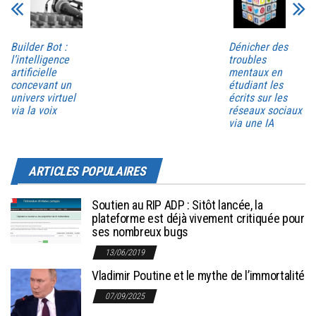
Builder Bot :
Dénicher des
l’intelligence
troubles
artificielle
mentaux en
concevant un
étudiant les
univers virtuel
écrits sur les
via la voix
réseaux sociaux
via une IA
ARTICLES POPULAIRES
Soutien au RIP ADP : Sitôt lancée, la
plateforme est déjà vivement critiquée pour
ses nombreux bugs
13/06/2019
Vladimir Poutine et le mythe de l’immortalité
07/09/2025