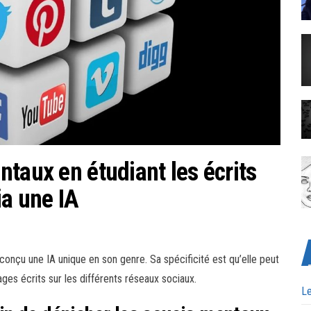
taux en étudiant les écrits
ia une IA
nçu une IA unique en son genre. Sa spécificité est qu’elle peut
es écrits sur les différents réseaux sociaux.
Le