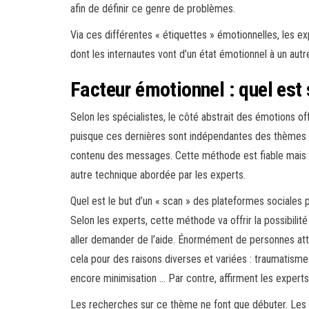
afin de définir ce genre de problèmes.
Via ces différentes « étiquettes » émotionnelles, les e
dont les internautes vont d’un état émotionnel à un aut
Facteur émotionnel : quel est 
Selon les spécialistes, le côté abstrait des émotions off
puisque ces dernières sont indépendantes des thèmes do
contenu des messages. Cette méthode est fiable mais re
autre technique abordée par les experts.
Quel est le but d’un « scan » des plateformes sociales
Selon les experts, cette méthode va offrir la possibilit
aller demander de l’aide. Énormément de personnes att
cela pour des raisons diverses et variées : traumatis
encore minimisation … Par contre, affirment les experts,
Les recherches sur ce thème ne font que débuter. Les s