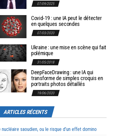
07/09/2025
Covid-19 : une IA peut le détecter
en quelques secondes
07/03/2020
Ukraine : une mise en scène qui fait
polémique
31/05/2018
DeepFaceDrawing : une IA qui
transforme de simples croquis en
portraits photos détaillés
19/06/2020
ARTICLES RÉCENTS
 nucléaire saoudien, ou le risque d’un effet domino