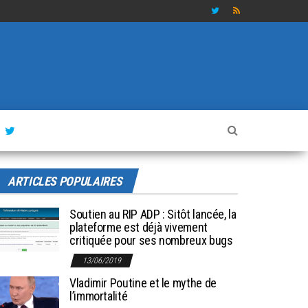
ARTICLES POPULAIRES
Soutien au RIP ADP : Sitôt lancée, la
plateforme est déjà vivement
critiquée pour ses nombreux bugs
13/06/2019
Vladimir Poutine et le mythe de
l’immortalité