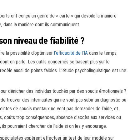
xperts ont conçu un genre de « carte » qui dévoile la manière
re, dans la manière dont ils communiquent.
son niveau de fiabilité ?
re la possibilité d’optimiser
l’efficacité de l’IA
dans le temps,
nt on parle. Les outils concernés se basent plus sur le
cèle aussi de points faibles. L’étude psycholinguistique est une
 pour dénicher des individus touchés par des soucis émotionnels ?
é de trouver des internautes qui ne vont pas subir un diagnostic ou
eintes de soucis mentaux ne vont pas demander de l’aide, et
mes, coûts trop conséquences, absence d’accès aux services ou
 ils pourraient chercher de l’aide si on les y encourage.
pécialistes espèrent effectuer un test de leur modèle sur