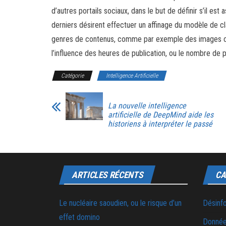
d’autres portails sociaux, dans le but de définir s’il est a
derniers désirent effectuer un affinage du modèle de c
genres de contenus, comme par exemple des images ou 
l’influence des heures de publication, ou le nombre de
Catégorie
Intelligence Artificielle
La nouvelle intelligence
artificielle de DeepMind aide les
historiens à interpréter le passé
ARTICLES RÉCENTS
CA
Le nucléaire saoudien, ou le risque d’un
Désinf
effet domino
Donnée