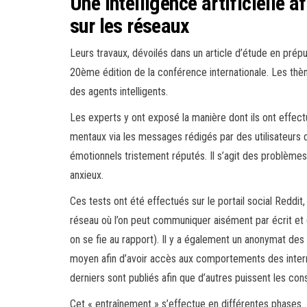
Une intelligence artificielle 
sur les réseaux
Leurs travaux, dévoilés dans un article d’étude en prép
20ème édition de la conférence internationale. Les thèm
des agents intelligents.
Les experts y ont exposé la manière dont ils ont effect
mentaux via les messages rédigés par des utilisateurs
émotionnels tristement réputés. Il s’agit des problèmes 
anxieux.
Ces tests ont été effectués sur le portail social Reddi
réseau où l’on peut communiquer aisément par écrit et qu
on se fie au rapport). Il y a également un anonymat des 
moyen afin d’avoir accès aux comportements des intern
derniers sont publiés afin que d’autres puissent les cons
Cet « entraînement » s’effectue en différentes phases.