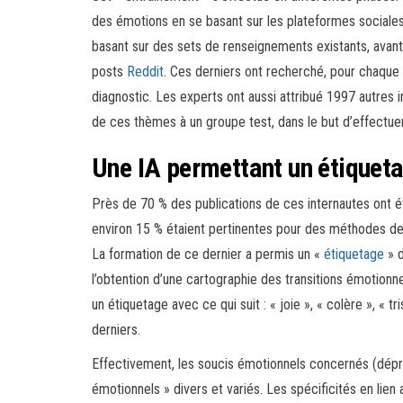
des émotions en se basant sur les plateformes sociales
basant sur des sets de renseignements existants, avant 
posts
Reddit
. Ces derniers ont recherché, pour chaque f
diagnostic. Les experts ont aussi attribué 1997 autres in
de ces thèmes à un groupe test, dans le but d’effectu
Une IA permettant un étiquet
Près de 70 % des publications de ces internautes ont été 
environ 15 % étaient pertinentes pour des méthodes de v
La formation de ce dernier a permis un «
étiquetage
» d
l’obtention d’une cartographie des transitions émotion
un étiquetage avec ce qui suit : « joie », « colère », « 
derniers.
Effectivement, les soucis émotionnels concernés (dépre
émotionnels » divers et variés. Les spécificités en li