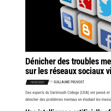
Dénicher des troubles men
sur les réseaux sociaux v
Par
GUILLAUME PRUVOST
19/03/2022
Des experts du Dartmouth College (USA) ont pensé et co
dénicher des problèmes mentaux en étudiant les messag