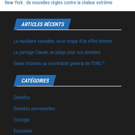
New York : de nouvelles règles contre la chaleur extrême
ARTICLES RÉCENTS
Le nucléaire saoudien, ou le risque d’un effet domino
Le partage Claude, un piège pour vos données
Gianni Infantino au secrétariat général de l’ONU ?
CATÉGORIES
Désinfox
Données personnelles
Ecologie
Economie