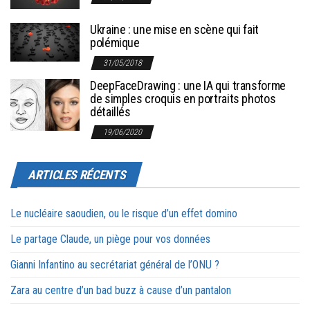
Ukraine : une mise en scène qui fait
polémique
31/05/2018
DeepFaceDrawing : une IA qui transforme
de simples croquis en portraits photos
détaillés
19/06/2020
ARTICLES RÉCENTS
Le nucléaire saoudien, ou le risque d’un effet domino
Le partage Claude, un piège pour vos données
Gianni Infantino au secrétariat général de l’ONU ?
Zara au centre d’un bad buzz à cause d’un pantalon