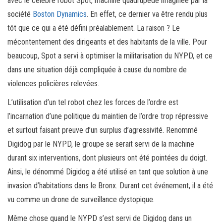
avec le célèbre robot Spot, machine quadrupède imaginée par la
société
Boston Dynamics
. En effet, ce dernier va être rendu plus
tôt que ce qui a été défini préalablement. La raison ? Le
mécontentement des dirigeants et des habitants de la ville. Pour
beaucoup, Spot a servi à optimiser la militarisation du NYPD, et ce
dans une situation déjà compliquée à cause du nombre de
violences policières relevées.
L’utilisation d’un tel robot chez les forces de l’ordre est
l’incarnation d’une politique du maintien de l’ordre trop répressive
et surtout faisant preuve d’un surplus d’agressivité. Renommé
Digidog par le NYPD, le groupe se serait servi de la machine
durant six interventions, dont plusieurs ont été pointées du doigt.
Ainsi, le dénommé Digidog a été utilisé en tant que solution à une
invasion d’habitations dans le Bronx. Durant cet événement, il a été
vu comme un drone de surveillance dystopique.
Même chose quand le NYPD s’est servi de Digidog dans un