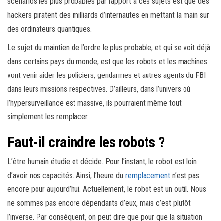
scénarios les plus probables par rapport à ces sujets est que des
hackers piratent des milliards d’internautes en mettant la main sur
des ordinateurs quantiques.
Le sujet du maintien de l’ordre le plus probable, et qui se voit déjà
dans certains pays du monde, est que les robots et les machines
vont venir aider les policiers, gendarmes et autres agents du FBI
dans leurs missions respectives. D’ailleurs, dans l’univers où
l’hypersurveillance est massive, ils pourraient même tout
simplement les remplacer.
Faut-il craindre les robots ?
L’être humain étudie et décide. Pour l’instant, le robot est loin
d’avoir nos capacités. Ainsi, l’heure du
remplacement
n’est pas
encore pour aujourd’hui. Actuellement, le robot est un outil. Nous
ne sommes pas encore dépendants d’eux, mais c’est plutôt
l’inverse. Par conséquent, on peut dire que pour que la situation