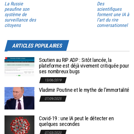
La Russie
Des
peaufine son
scientifiques
système de
forment une IA à
surveillance des
l’art du rire
citoyens
conversationnel
ARTICLES POPULAIRES
Soutien au RIP ADP : Sitôt lancée, la
plateforme est déjà vivement critiquée pour
ses nombreux bugs
13/06/2019
Vladimir Poutine et le mythe de l’immortalité
07/09/2025
Covid-19 : une IA peut le détecter en
quelques secondes
07/03/2020