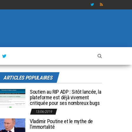
ARTICLES POPULAIRES
Soutien au RIP ADP : Sitôt lancée, la
plateforme est déjà vivement
critiquée pour ses nombreux bugs
13/06/2019
Vladimir Poutine et le mythe de
l’immortalité