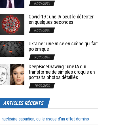
07/09/2025
Covid-19 : une IA peut le détecter
en quelques secondes
07/03/2020
Ukraine : une mise en scène qui fait
polémique
31/05/2018
DeepFaceDrawing : une IA qui
transforme de simples croquis en
portraits photos détaillés
19/06/2020
ARTICLES RÉCENTS
 nucléaire saoudien, ou le risque d’un effet domino