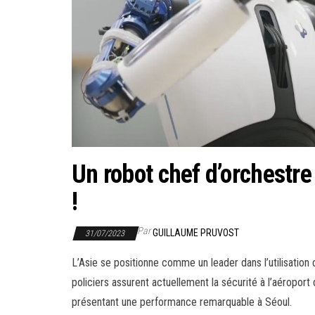
Un robot chef d’orchestre 
!
Par
GUILLAUME PRUVOST
31/07/2023
L’Asie se positionne comme un leader dans l’utilisation
policiers assurent actuellement la sécurité à l’aéroport
présentant une performance remarquable à Séoul.