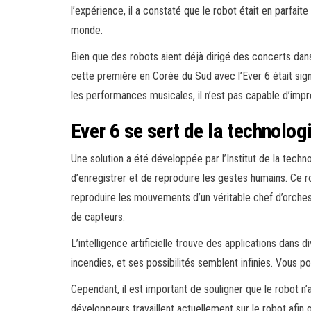
l’expérience, il a constaté que le robot était en parfait
monde.
Bien que des robots aient déjà dirigé des concerts dan
cette première en Corée du Sud avec l’Ever 6 était signi
les performances musicales, il n’est pas capable d’impr
Ever 6 se sert de la technolog
Une solution a été développée par l’Institut de la techn
d’enregistrer et de reproduire les gestes humains. Ce rob
reproduire les mouvements d’un véritable chef d’orchest
de capteurs.
L’intelligence artificielle trouve des applications dans d
incendies, et ses possibilités semblent infinies. Vous p
Cependant, il est important de souligner que le robot n
développeurs travaillent actuellement sur le robot afin