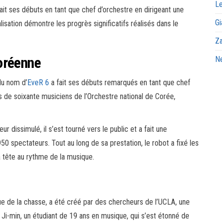
Le
ait ses débuts en tant que chef d’orchestre en dirigeant une
Gi
lisation démontre les progrès significatifs réalisés dans le
Za
oréenne
Ne
du nom d’
EveR 6
a fait ses débuts remarqués en tant que chef
s de soixante musiciens de l’Orchestre national de Corée,
dissimulé, il s’est tourné vers le public et a fait une
 spectateurs. Tout au long de sa prestation, le robot a fixé les
a tête au rythme de la musique.
e de la chasse, a été créé par des chercheurs de l’UCLA, une
 Ji-min, un étudiant de 19 ans en musique, qui s’est étonné de