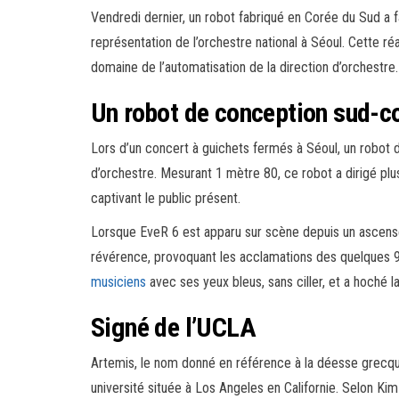
Vendredi dernier, un robot fabriqué en Corée du Sud a f
représentation de l’orchestre national à Séoul. Cette réa
domaine de l’automatisation de la direction d’orchestre.
Un robot de conception sud-c
Lors d’un concert à guichets fermés à Séoul, un robot 
d’orchestre. Mesurant 1 mètre 80, ce robot a dirigé plu
captivant le public présent.
Lorsque EveR 6 est apparu sur scène depuis un ascenseur 
révérence, provoquant les acclamations des quelques 950
musiciens
avec ses yeux bleus, sans ciller, et a hoché l
Signé de l’UCLA
Artemis, le nom donné en référence à la déesse grecqu
université située à Los Angeles en Californie. Selon Kim