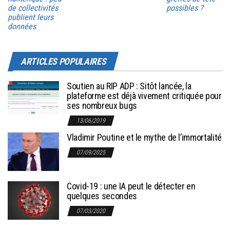
de collectivités
possibles ?
publient leurs
données
ARTICLES POPULAIRES
Soutien au RIP ADP : Sitôt lancée, la
plateforme est déjà vivement critiquée pour
ses nombreux bugs
13/06/2019
Vladimir Poutine et le mythe de l’immortalité
07/09/2025
Covid-19 : une IA peut le détecter en
quelques secondes
07/03/2020