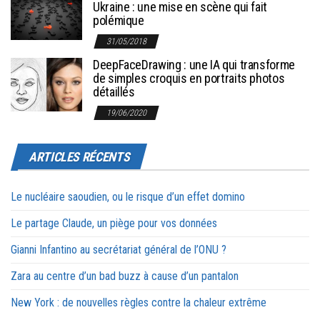
Ukraine : une mise en scène qui fait
polémique
31/05/2018
DeepFaceDrawing : une IA qui transforme
de simples croquis en portraits photos
détaillés
19/06/2020
ARTICLES RÉCENTS
Le nucléaire saoudien, ou le risque d’un effet domino
Le partage Claude, un piège pour vos données
Gianni Infantino au secrétariat général de l’ONU ?
Zara au centre d’un bad buzz à cause d’un pantalon
New York : de nouvelles règles contre la chaleur extrême