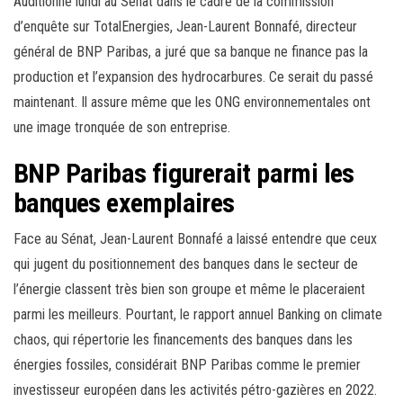
Auditionné lundi au Sénat dans le cadre de la commission
d’enquête sur TotalEnergies, Jean-Laurent Bonnafé, directeur
général de BNP Paribas, a juré que sa banque ne finance pas la
production et l’expansion des hydrocarbures. Ce serait du passé
maintenant. Il assure même que les ONG environnementales ont
une image tronquée de son entreprise.
BNP Paribas figurerait parmi les
banques exemplaires
Face au Sénat, Jean-Laurent Bonnafé a laissé entendre que ceux
qui jugent du positionnement des banques dans le secteur de
l’énergie classent très bien son groupe et même le placeraient
parmi les meilleurs. Pourtant, le rapport annuel Banking on climate
chaos, qui répertorie les financements des banques dans les
énergies fossiles, considérait BNP Paribas comme le premier
investisseur européen dans les activités pétro-gazières en 2022.