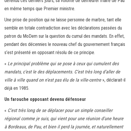
défendu ces derniers jours, sa volonté de demeurer maire de Pau
en même temps que Premier ministre.
Une prise de position qui ne laisse personne de marbre, tant elle
semble en totale contradiction avec les déclarations passées du
patron du MoDem sur la question du cumul des mandats. En effet,
pendant des décennies le nouveau chef du gouvernement français
s’est présenté en opposant résolu de ce principe.
«
Le principal problème qui se pose à ceux qui cumulent des
mandats, c’est le des déplacements. C’est très long d’aller de
ville à ville quand on n’est pas élu de la ville-centre
», déclarait-il
déjà en 1985.
Un farouche opposant devenu défenseur
«
C’est très long de se déplacer pour un simple conseiller
régional comme je suis, qui vient pour une réunion d’une heure
à Bordeaux, de Pau, et bien il perd la journée, et naturellement