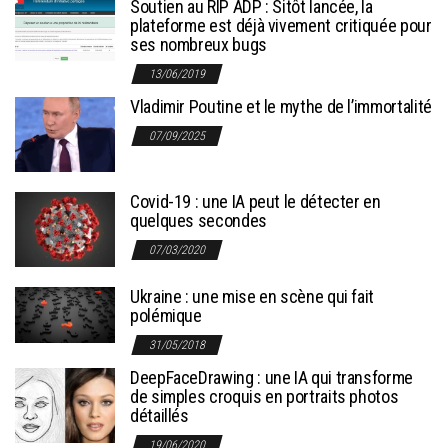
Soutien au RIP ADP : Sitôt lancée, la
plateforme est déjà vivement critiquée pour
ses nombreux bugs
13/06/2019
Vladimir Poutine et le mythe de l’immortalité
07/09/2025
Covid-19 : une IA peut le détecter en
quelques secondes
07/03/2020
Ukraine : une mise en scène qui fait
polémique
31/05/2018
DeepFaceDrawing : une IA qui transforme
de simples croquis en portraits photos
détaillés
19/06/2020