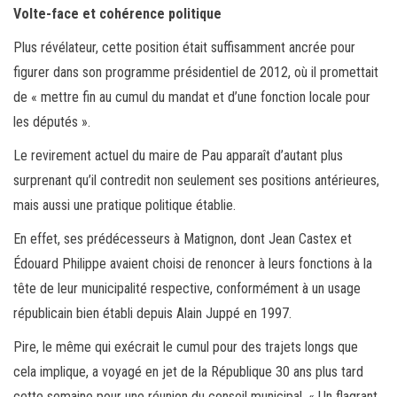
Volte-face et cohérence politique
Plus révélateur, cette position était suffisamment ancrée pour
figurer dans son programme présidentiel de 2012, où il promettait
de « mettre fin au cumul du mandat et d’une fonction locale pour
les députés ».
Le revirement actuel du maire de Pau apparaît d’autant plus
surprenant qu’il contredit non seulement ses positions antérieures,
mais aussi une pratique politique établie.
En effet, ses prédécesseurs à Matignon, dont Jean Castex et
Édouard Philippe avaient choisi de renoncer à leurs fonctions à la
tête de leur municipalité respective, conformément à un usage
républicain bien établi depuis Alain Juppé en 1997.
Pire, le même qui exécrait le cumul pour des trajets longs que
cela implique, a voyagé en jet de la République 30 ans plus tard
cette semaine pour une réunion du conseil municipal. « Un flagrant