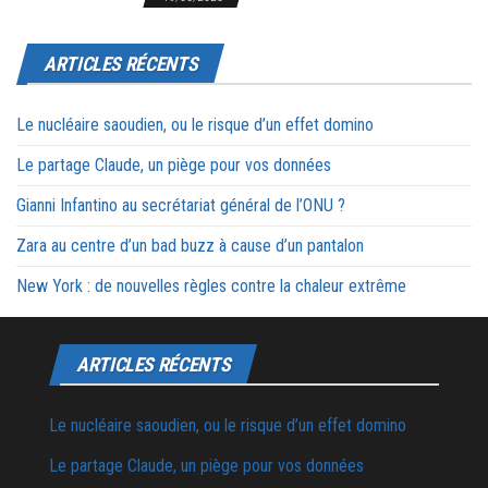
ARTICLES RÉCENTS
Le nucléaire saoudien, ou le risque d’un effet domino
Le partage Claude, un piège pour vos données
Gianni Infantino au secrétariat général de l’ONU ?
Zara au centre d’un bad buzz à cause d’un pantalon
New York : de nouvelles règles contre la chaleur extrême
ARTICLES RÉCENTS
Le nucléaire saoudien, ou le risque d’un effet domino
Le partage Claude, un piège pour vos données