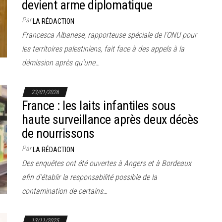
devient arme diplomatique
Par
LA RÉDACTION
Francesca Albanese, rapporteuse spéciale de l’ONU pour
les territoires palestiniens, fait face à des appels à la
démission après qu’une…
23/01/2026
France : les laits infantiles sous
haute surveillance après deux décès
de nourrissons
Par
LA RÉDACTION
Des enquêtes ont été ouvertes à Angers et à Bordeaux
afin d’établir la responsabilité possible de la
contamination de certains…
13/11/2025