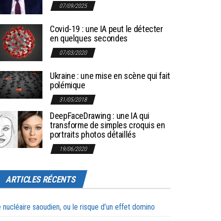
07/09/2025
Covid-19 : une IA peut le détecter
en quelques secondes
07/03/2020
Ukraine : une mise en scène qui fait
polémique
31/05/2018
DeepFaceDrawing : une IA qui
transforme de simples croquis en
portraits photos détaillés
19/06/2020
ARTICLES RÉCENTS
 nucléaire saoudien, ou le risque d’un effet domino