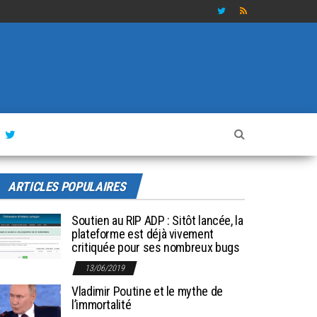
ARTICLES POPULAIRES
Soutien au RIP ADP : Sitôt lancée, la
plateforme est déjà vivement
critiquée pour ses nombreux bugs
13/06/2019
Vladimir Poutine et le mythe de
l’immortalité