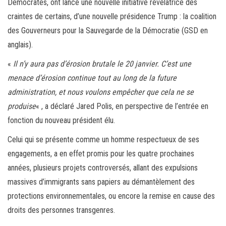
Démocrates, ont lancé une nouvelle initiative révélatrice des
craintes de certains, d’une nouvelle présidence Trump : la coalition
des Gouverneurs pour la Sauvegarde de la Démocratie (GSD en
anglais).
«
Il n’y aura pas d’érosion brutale le 20 janvier. C’est une
menace d’érosion continue tout au long de la future
administration, et nous voulons empêcher que cela ne se
produise
« , a déclaré Jared Polis, en perspective de l’entrée en
fonction du nouveau président élu.
Celui qui se présente comme un homme respectueux de ses
engagements, a en effet promis pour les quatre prochaines
années, plusieurs projets controversés, allant des expulsions
massives d’immigrants sans papiers au démantèlement des
protections environnementales, ou encore la remise en cause des
droits des personnes transgenres.