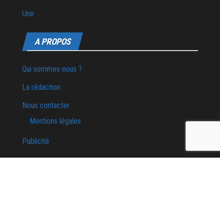
Une
A PROPOS
Qui sommes-nous ?
La rédaction
Nous contacter
Mentions légales
Publicité