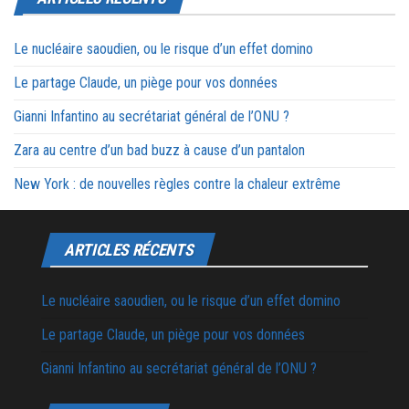
Le nucléaire saoudien, ou le risque d’un effet domino
Le partage Claude, un piège pour vos données
Gianni Infantino au secrétariat général de l’ONU ?
Zara au centre d’un bad buzz à cause d’un pantalon
New York : de nouvelles règles contre la chaleur extrême
ARTICLES RÉCENTS
Le nucléaire saoudien, ou le risque d’un effet domino
Le partage Claude, un piège pour vos données
Gianni Infantino au secrétariat général de l’ONU ?