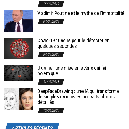
13/06/2019
Vladimir Poutine et le mythe de l’immortalité
07/09/2025
Covid-19 : une IA peut le détecter en
quelques secondes
07/03/2020
Ukraine : une mise en scène qui fait
polémique
31/05/2018
DeepFaceDrawing : une IA qui transforme
de simples croquis en portraits photos
détaillés
19/06/2020
ARTICLES RÉCENTS