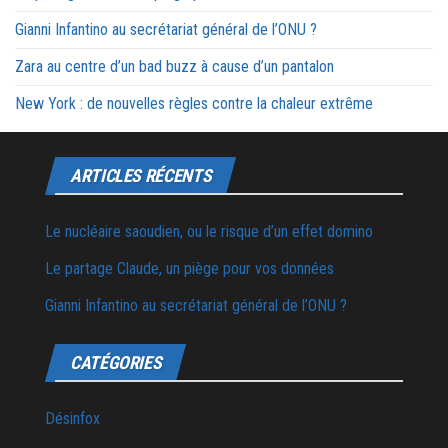
Gianni Infantino au secrétariat général de l’ONU ?
Zara au centre d’un bad buzz à cause d’un pantalon
New York : de nouvelles règles contre la chaleur extrême
ARTICLES RÉCENTS
Le nucléaire saoudien, ou le risque d’un effet domino
Le partage Claude, un piège pour vos données
Gianni Infantino au secrétariat général de l’ONU ?
CATÉGORIES
Désinfox