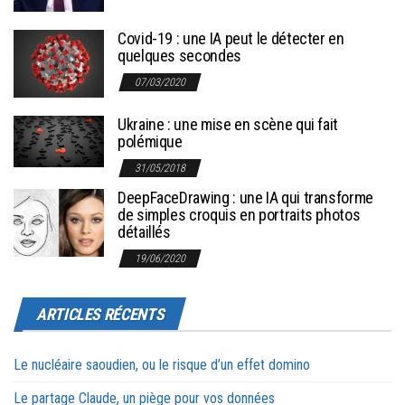
Covid-19 : une IA peut le détecter en
quelques secondes
07/03/2020
Ukraine : une mise en scène qui fait
polémique
31/05/2018
DeepFaceDrawing : une IA qui transforme
de simples croquis en portraits photos
détaillés
19/06/2020
ARTICLES RÉCENTS
Le nucléaire saoudien, ou le risque d’un effet domino
Le partage Claude, un piège pour vos données