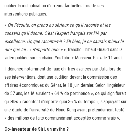
oublier la multiplication d’erreurs factuelles lors de ses
interventions publiques.
«
On l’écoute, on prend au sérieux ce qu’il raconte et les
conseils qu’il donne. C’est l’expert français sur l’IA par
excellence. Or, que raconte-t-il ? Eh bien, je ne saurais mieux le
dire que lui : « n’importe quoi »
», tranche Thibaut Giraud dans la
vidéo publiée sur sa chaîne YouTube « Monsieur Phi », le 11 août.
Il dénonce notamment de faux chiffres avancés par Julia lors de
ses interventions, dont une audition devant la commission des
affaires économiques du Sénat, le 18 juin dernier. Selon l’ingénieur
de 57 ans, les IA auraient « 64 % de pertinence », ce qui signifierait
qu’elles « racontent n’importe quoi 36 % du temps », s’appuyant sur
une étude de l’université de Hong Kong ayant prétendument testé
« des millions de faits communément acceptés comme vrais ».
Co-inventeur de Siri, un mythe ?