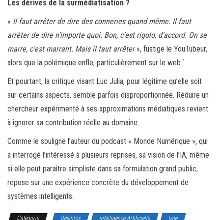
Les dérives de la surmédiatisation ?
«
Il faut arrêter de dire des conneries quand même. Il faut
arrêter de dire n’importe quoi. Bon, c’est rigolo, d’accord. On se
marre, c’est marrant. Mais il faut arrêter
», fustige le YouTubeur,
alors que la polémique enfle, particulièrement sur le web.`
Et pourtant, la critique visant Luc Julia, pour légitime qu’elle soit
sur certains aspects, semble parfois disproportionnée. Réduire un
chercheur expérimenté à ses approximations médiatiques revient
à ignorer sa contribution réelle au domaine.
Comme le souligne l’auteur du podcast « Monde Numérique », qui
a interrogé l’intéressé à plusieurs reprises, sa vision de l’IA, même
si elle peut paraître simpliste dans sa formulation grand public,
repose sur une expérience concrète du développement de
systèmes intelligents.
Catégorie
Désinfox
Intelligence Artificielle
Une