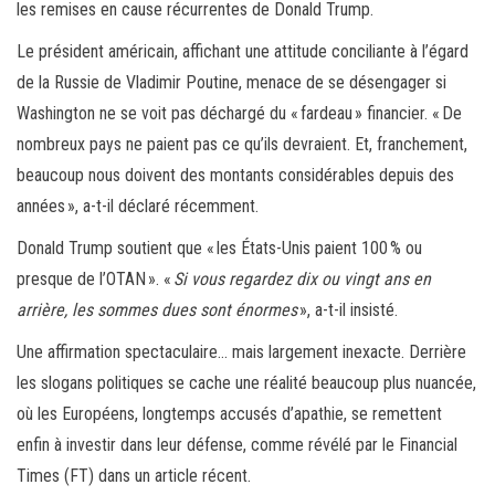
les remises en cause récurrentes de Donald Trump.
Le président américain, affichant une attitude conciliante à l’égard
de la Russie de Vladimir Poutine, menace de se désengager si
Washington ne se voit pas déchargé du « fardeau » financier. « De
nombreux pays ne paient pas ce qu’ils devraient. Et, franchement,
beaucoup nous doivent des montants considérables depuis des
années », a-t-il déclaré récemment.
Donald Trump soutient que « les États-Unis paient 100 % ou
presque de l’OTAN ». «
Si vous regardez dix ou vingt ans en
arrière, les sommes dues sont énormes
», a-t-il insisté.
Une affirmation spectaculaire… mais largement inexacte. Derrière
les slogans politiques se cache une réalité beaucoup plus nuancée,
où les Européens, longtemps accusés d’apathie, se remettent
enfin à investir dans leur défense, comme révélé par le Financial
Times (FT) dans un article récent.