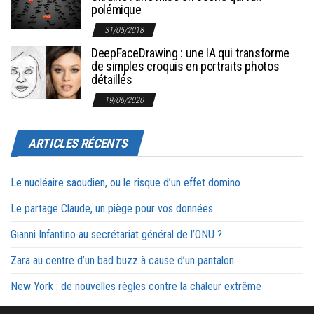
polémique
31/05/2018
DeepFaceDrawing : une IA qui transforme
de simples croquis en portraits photos
détaillés
19/06/2020
ARTICLES RÉCENTS
Le nucléaire saoudien, ou le risque d’un effet domino
Le partage Claude, un piège pour vos données
Gianni Infantino au secrétariat général de l’ONU ?
Zara au centre d’un bad buzz à cause d’un pantalon
New York : de nouvelles règles contre la chaleur extrême