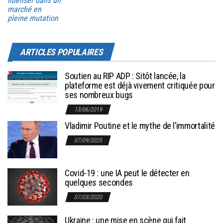
fidéliser dans un
marché en
pleine mutation
ARTICLES POPULAIRES
Soutien au RIP ADP : Sitôt lancée, la
plateforme est déjà vivement critiquée pour
ses nombreux bugs
13/06/2019
Vladimir Poutine et le mythe de l’immortalité
07/09/2025
Covid-19 : une IA peut le détecter en
quelques secondes
07/03/2020
Ukraine : une mise en scène qui fait