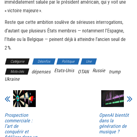
immédiatement saluée par le président américain, qui y voit une
« victoire majeure ».
Reste que cette ambition soulève de sérieuses interrogations,
d’autant que plusieurs États membres — notamment l’Espagne,
l’Italie ou la Belgique — peinent déjà à atteindre l’ancien seuil de
2 %.
Catégorie
Désinfox
Politique
Une
Etats-Unis
Russie
dépenses
OTAN
trump
Mots-clés
Ukraine
Prospection
OpenAI bientôt
commerciale :
dans la
l’art de
génération de
conquérir et
musique ?